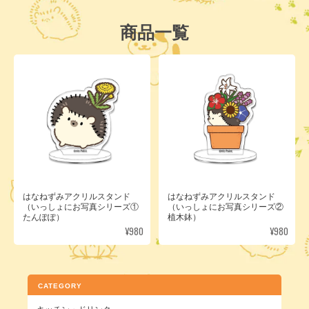
商品一覧
はなねずみアクリルスタンド
はなねずみアクリルスタンド
（いっしょにお写真シリーズ①
（いっしょにお写真シリーズ②
たんぽぽ）
植木鉢）
¥980
¥980
CATEGORY