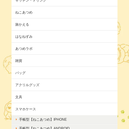
キッチン・ドリンク
ねこあつめ
旅かえる
はなねずみ
あつめラボ
雑貨
バッグ
アクリルグッズ
文具
スマホケース
手帳型【ねこあつめ】IPHONE
手帳型【ねこあつめ】ANDROID