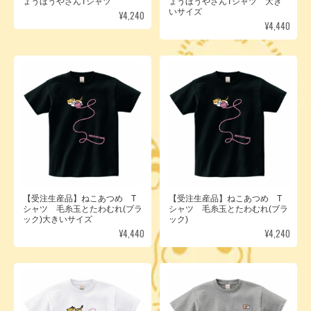
ょうほうやさんTシャツ
ょうほうやさんTシャツ 大き
いサイズ
¥4,240
¥4,440
【受注生産品】ねこあつめ T
【受注生産品】ねこあつめ T
シャツ 毛糸玉とたわむれ(ブラ
シャツ 毛糸玉とたわむれ(ブラ
ック)大きいサイズ
ック)
¥4,440
¥4,240