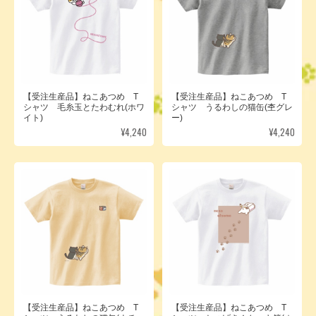
【受注生産品】ねこあつめ T
【受注生産品】ねこあつめ T
シャツ 毛糸玉とたわむれ(ホワ
シャツ うるわしの猫缶(杢グレ
イト)
ー)
¥4,240
¥4,240
【受注生産品】ねこあつめ T
【受注生産品】ねこあつめ T