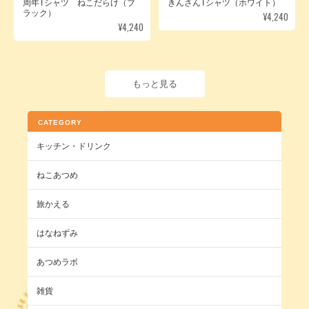
周年Tシャツ ねこだらけ（ブ
きんさんTシャツ（ホワイト）
ラック）
¥4,240
¥4,240
もっと見る
CATEGORY
キッチン・ドリンク
ねこあつめ
旅かえる
はなねずみ
あつめラボ
雑貨