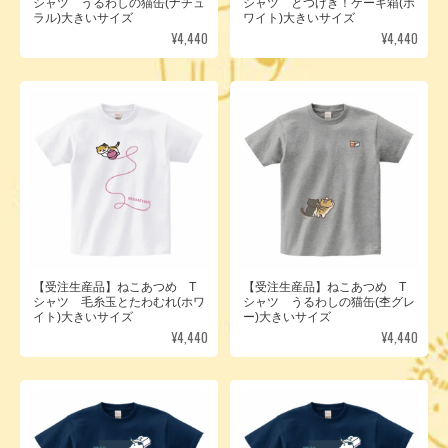
シャツ うるわしの猫缶(ナチュ
シャツ とつげき！ケーキ箱(ホ
ラル)大きいサイズ
ワイト)大きいサイズ
¥4,440
¥4,440
【受注生産品】ねこあつめ T
【受注生産品】ねこあつめ T
シャツ 毛糸玉とたわむれ(ホワ
シャツ うるわしの猫缶(杢グレ
イト)大きいサイズ
ー)大きいサイズ
¥4,440
¥4,440