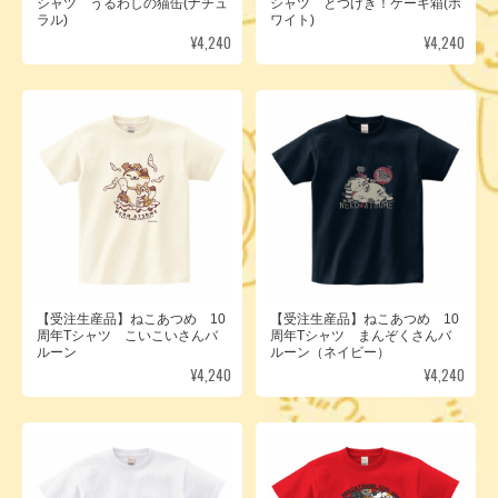
シャツ うるわしの猫缶(ナチュ
シャツ とつげき！ケーキ箱(ホ
ラル)
ワイト)
¥4,240
¥4,240
【受注生産品】ねこあつめ 10
【受注生産品】ねこあつめ 10
周年Tシャツ こいこいさんバ
周年Tシャツ まんぞくさんバ
ルーン
ルーン（ネイビー）
¥4,240
¥4,240