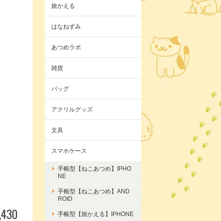
旅かえる
はなねずみ
あつめラボ
雑貨
バッグ
アクリルグッズ
文具
スマホケース
手帳型【ねこあつめ】IPHO
NE
手帳型【ねこあつめ】AND
ROID
,430
手帳型【旅かえる】IPHONE