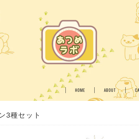
HOME
ABOUT
C
ン3種セット