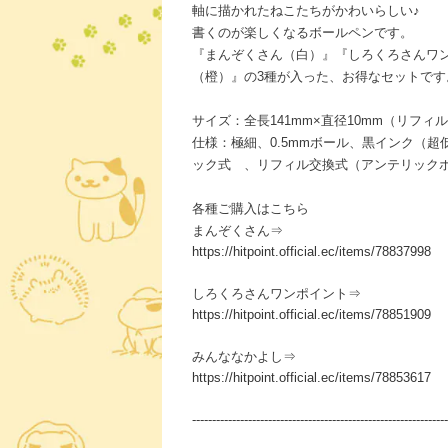
軸に描かれたねこたちがかわいらしい♪
書くのが楽しくなるボールペンです。
『まんぞくさん（白）』『しろくろさんワ
（橙）』の3種が入った、お得なセットです
サイズ：全長141mm×直径10mm（リフ
仕様：極細、0.5mmボール、黒インク（
ック式 、リフィル交換式（アンテリックボー
各種ご購入はこちら
まんぞくさん⇒
https://hitpoint.official.ec/items/78837998
しろくろさんワンポイント⇒
https://hitpoint.official.ec/items/78851909
みんななかよし⇒
https://hitpoint.official.ec/items/78853617
----------------------------------------------------------------