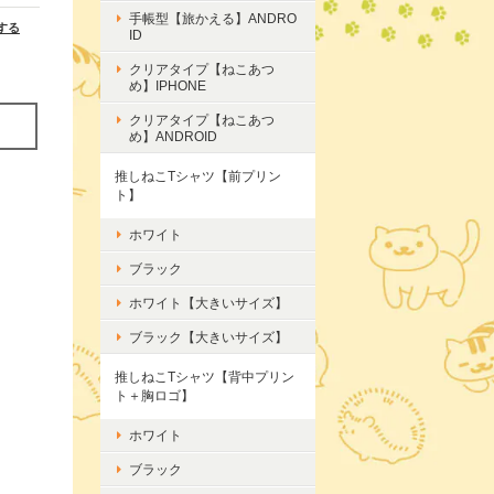
手帳型【旅かえる】ANDRO
する
ID
クリアタイプ【ねこあつ
め】IPHONE
クリアタイプ【ねこあつ
め】ANDROID
推しねこTシャツ【前プリン
ト】
ホワイト
ブラック
ホワイト【大きいサイズ】
ブラック【大きいサイズ】
推しねこTシャツ【背中プリン
ト＋胸ロゴ】
ホワイト
ブラック