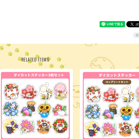
通
RELATED ITEMS