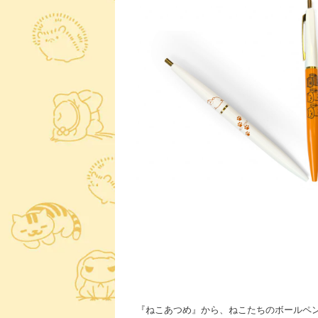
『ねこあつめ』から、ねこたちのボールペ