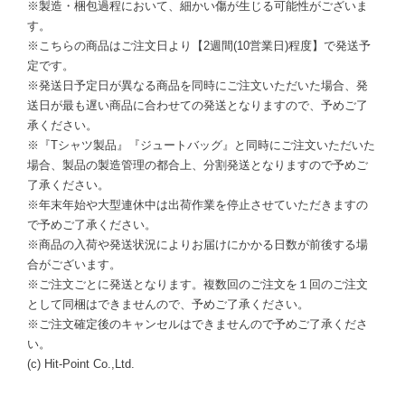
※製造・梱包過程において、細かい傷が生じる可能性がございま
す。
※こちらの商品はご注文日より【2週間(10営業日)程度】で発送予
定です。
※発送日予定日が異なる商品を同時にご注文いただいた場合、発
送日が最も遅い商品に合わせての発送となりますので、予めご了
承ください。
※『Tシャツ製品』『ジュートバッグ』と同時にご注文いただいた
場合、製品の製造管理の都合上、分割発送となりますので予めご
了承ください。
※年末年始や大型連休中は出荷作業を停止させていただきますの
で予めご了承ください。
※商品の入荷や発送状況によりお届けにかかる日数が前後する場
合がございます。
※ご注文ごとに発送となります。複数回のご注文を１回のご注文
として同梱はできませんので、予めご了承ください。
※ご注文確定後のキャンセルはできませんので予めご了承くださ
い。
(c) Hit-Point Co.,Ltd.