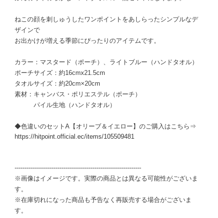
ねこの顔を刺しゅうしたワンポイントをあしらったシンプルなデ
ザインで
お出かけが増える季節にぴったりのアイテムです。
カラー：マスタード（ポーチ）、ライトブルー（ハンドタオル）
ポーチサイズ：約16cmx21.5cm
タオルサイズ：約20cm×20cm
素材：キャンバス・ポリエステル（ポーチ）
パイル生地（ハンドタオル）
◆色違いのセットA【オリーブ＆イエロー】のご購入はこちら⇒
https://hitpoint.official.ec/items/105509481
-----------------------------------------------------------------
※画像はイメージです。実際の商品とは異なる可能性がございま
す。
※在庫切れになった商品も予告なく再販売する場合がございま
す。