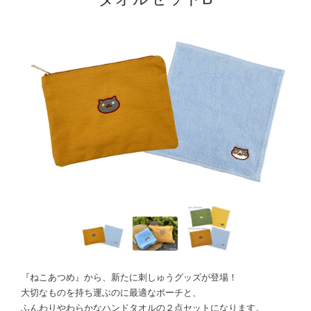
『ねこあつめ』から、新たに刺しゅうグッズが登場！
大切なものを持ち運ぶのに最適なポーチと、
ふんわりやわらかなハンドタオルの２点セットになります。