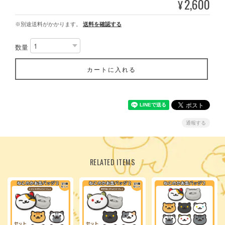
2,600
¥
※別途送料がかかります。
送料を確認する
数量
カートに入れる
通報する
RELATED ITEMS