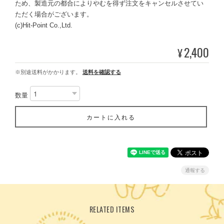
ため、製造元の都合によりやむを得ず注文をキャンセルさせてい
ただく場合がございます。
(c)Hit-Point Co.,Ltd.
2,400
¥
※別途送料がかかります。
送料を確認する
数量
カートに入れる
通報する
RELATED ITEMS