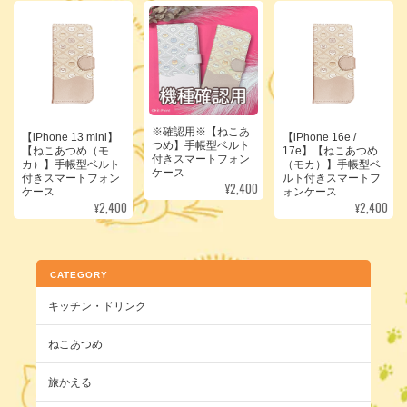
※確認用※【ねこあ
【iPhone 13 mini】
【iPhone 16e /
つめ】手帳型ベルト
【ねこあつめ（モ
17e】【ねこあつめ
付きスマートフォン
カ）】手帳型ベルト
（モカ）】手帳型ベ
ケース
付きスマートフォン
ルト付きスマートフ
¥2,400
ケース
ォンケース
¥2,400
¥2,400
CATEGORY
キッチン・ドリンク
ねこあつめ
旅かえる