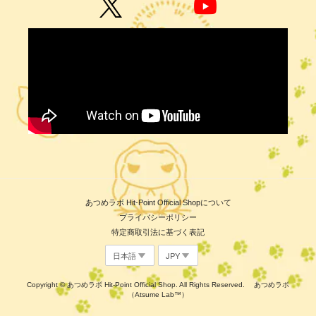
あつめラボ Hit-Point Official Shopについて
プライバシーポリシー
特定商取引法に基づく表記
Copyright © あつめラボ Hit-Point Official Shop. All Rights Reserved. あつめラボ
（Atsume Lab™）