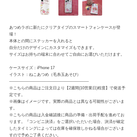
あつめラボに新たにクリアタイプのスマートフォンケースが登
場！
本体との間にステッカーを入れると
自分だけのデザインにカスタマイズもできます。
サイズはお持ちの端末に合わせてご自由にお選びいただけます。
ケースサイズ：iPhone 17
イラスト：ねこあつめ（毛糸玉あそび）
-----------------------------------------------------------------
※こちらの商品はご注文日より【2週間(10営業日)程度】で発送予
定です。
※画像はイメージです。実際の商品とは異なる可能性がございま
す。
※こちらの商品は入金確認後に商品の準備・出荷手配を進めてお
ります。『コンビニ決済』をご選択いただいた場合、決済が確定
したタイミングによっては在庫を確保致しかねる場合がございま
すので予めご了承ください。