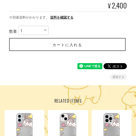
2,400
¥
※別途送料がかかります。
送料を確認する
数量
カートに入れる
通報する
RELATED ITEMS