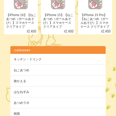
【iPhone 16】【ねこ
【iPhone 15】【ねこ
【iPhone 15 Pro】
あつめ（ボールあそ
あつめ（ボールあそ
【ねこあつめ（ボー
び）】スマホケース
び）】スマホケース
ルあそび）】スマホ
クリアタイプ
クリアタイプ
ケース クリアタイプ
¥2,400
¥2,400
¥2,400
CATEGORY
キッチン・ドリンク
ねこあつめ
旅かえる
はなねずみ
あつめラボ
雑貨