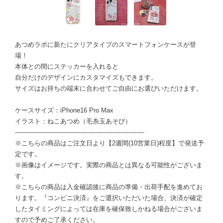
あつめラボに新たにクリアタイプのスマートフォンケースが登
場！
本体との間にステッカーを入れると
自分だけのデザインにカスタマイズもできます。
サイズはお持ちの端末に合わせてご自由にお選びいただけます。
ケースサイズ：iPhone16 Pro Max
イラスト：ねこあつめ（毛糸玉あそび）
-----------------------------------------------------------------
※こちらの商品はご注文日より【2週間(10営業日)程度】で発送予
定です。
※画像はイメージです。実際の商品とは異なる可能性がございま
す。
※こちらの商品は入金確認後に商品の準備・出荷手配を進めてお
ります。『コンビニ決済』をご選択いただいた場合、決済が確定
したタイミングによっては在庫を確保致しかねる場合がございま
すので予めご了承ください。