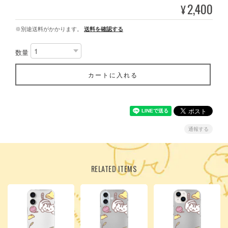
2,400
¥
※別途送料がかかります。
送料を確認する
数量
カートに入れる
通報する
RELATED ITEMS