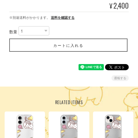
2,400
¥
※別途送料がかかります。
送料を確認する
数量
カートに入れる
通報する
RELATED ITEMS