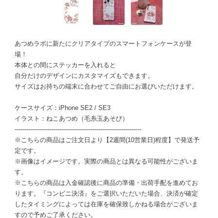
あつめラボに新たにクリアタイプのスマートフォンケースが登
場！
本体との間にステッカーを入れると
自分だけのデザインにカスタマイズもできます。
サイズはお持ちの端末に合わせてご自由にお選びいただけます。
ケースサイズ：iPhone SE2 / SE3
イラスト：ねこあつめ（毛糸玉あそび）
-----------------------------------------------------------------
※こちらの商品はご注文日より【2週間(10営業日)程度】で発送予
定です。
※画像はイメージです。実際の商品とは異なる可能性がございま
す。
※こちらの商品は入金確認後に商品の準備・出荷手配を進めてお
ります。『コンビニ決済』をご選択いただいた場合、決済が確定
したタイミングによっては在庫を確保致しかねる場合がございま
すので予めご了承ください。