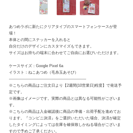
あつめラボに新たにクリアタイプのスマートフォンケースが登
場！
本体との間にステッカーを入れると
自分だけのデザインにカスタマイズもできます。
サイズはお持ちの端末に合わせてご自由にお選びいただけます。
ケースサイズ：Google Pixel 6a
イラスト：ねこあつめ（毛糸玉あそび）
-----------------------------------------------------------------
※こちらの商品はご注文日より【2週間(10営業日)程度】で発送予
定です。
※画像はイメージです。実際の商品とは異なる可能性がございま
す。
※こちらの商品は入金確認後に商品の準備・出荷手配を進めてお
ります。『コンビニ決済』をご選択いただいた場合、決済が確定
したタイミングによっては在庫を確保致しかねる場合がございま
すので予めご了承ください。