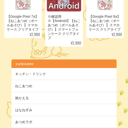
【Google Pixel 7a】
※確認用
【Google Pixel 9a】
【ねこあつめ（ボー
※【Android】【ねこ
【ねこあつめ（ボー
ルあそび）】スマホ
あつめ（ボールあそ
ルあそび）】スマホ
ケース クリアタイプ
び）】スマートフォ
ケース クリアタイプ
¥2,900
¥2,900
ンケース クリアタイ
プ
¥2,900
CATEGORY
キッチン・ドリンク
ねこあつめ
旅かえる
はなねずみ
あつめラボ