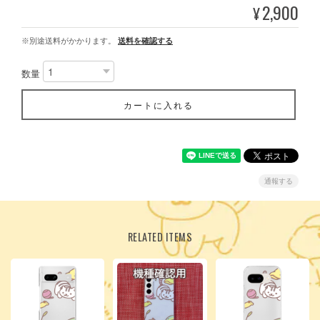
2,900
¥
※別途送料がかかります。
送料を確認する
数量
カートに入れる
通報する
RELATED ITEMS