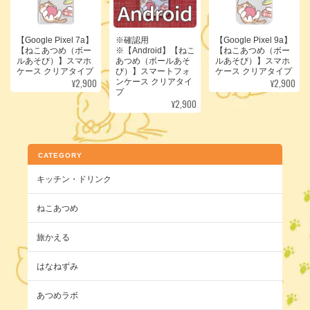
【Google Pixel 7a】
※確認用
【Google Pixel 9a】
【ねこあつめ（ボー
※【Android】【ねこ
【ねこあつめ（ボー
ルあそび）】スマホ
あつめ（ボールあそ
ルあそび）】スマホ
ケース クリアタイプ
び）】スマートフォ
ケース クリアタイプ
¥2,900
¥2,900
ンケース クリアタイ
プ
¥2,900
CATEGORY
キッチン・ドリンク
ねこあつめ
旅かえる
はなねずみ
あつめラボ