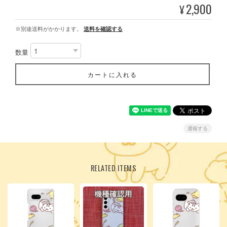
2,900
¥
※別途送料がかかります。
送料を確認する
数量
カートに入れる
通報する
RELATED ITEMS