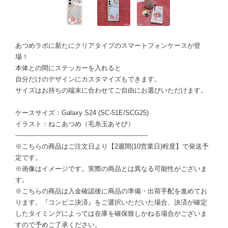
あつめラボに新たにクリアタイプのスマートフォンケースが登
場！
本体との間にステッカーを入れると
自分だけのデザインにカスタマイズもできます。
サイズはお持ちの端末に合わせてご自由にお選びいただけます。
ケースサイズ：Galaxy S24 (SC-51E/SCG25)
イラスト：ねこあつめ（毛糸玉あそび）
-----------------------------------------------------------------
※こちらの商品はご注文日より【2週間(10営業日)程度】で発送予
定です。
※画像はイメージです。実際の商品とは異なる可能性がございま
す。
※こちらの商品は入金確認後に商品の準備・出荷手配を進めてお
ります。『コンビニ決済』をご選択いただいた場合、決済が確定
したタイミングによっては在庫を確保致しかねる場合がございま
すので予めご了承ください。