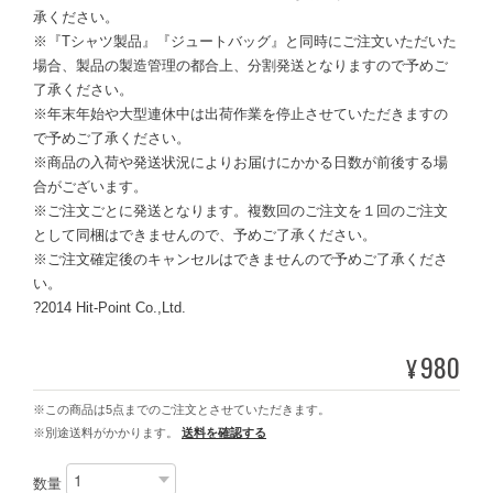
承ください。
※『Tシャツ製品』『ジュートバッグ』と同時にご注文いただいた
場合、製品の製造管理の都合上、分割発送となりますので予めご
了承ください。
※年末年始や大型連休中は出荷作業を停止させていただきますの
で予めご了承ください。
※商品の入荷や発送状況によりお届けにかかる日数が前後する場
合がございます。
※ご注文ごとに発送となります。複数回のご注文を１回のご注文
として同梱はできませんので、予めご了承ください。
※ご注文確定後のキャンセルはできませんので予めご了承くださ
い。
?2014 Hit-Point Co.,Ltd.
980
¥
※この商品は5点までのご注文とさせていただきます。
※別途送料がかかります。
送料を確認する
数量