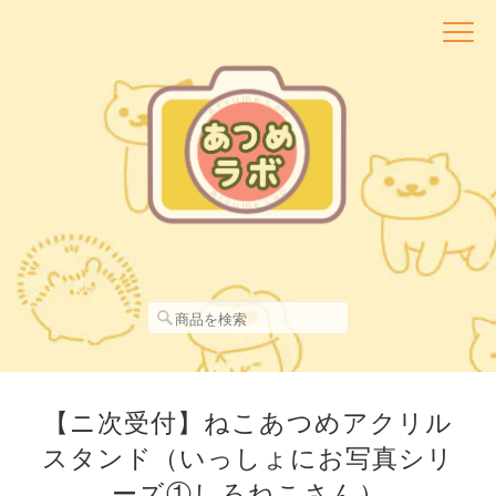
【ニ次受付】ねこあつめアクリル
スタンド（いっしょにお写真シリ
ーズ①しろねこさん）