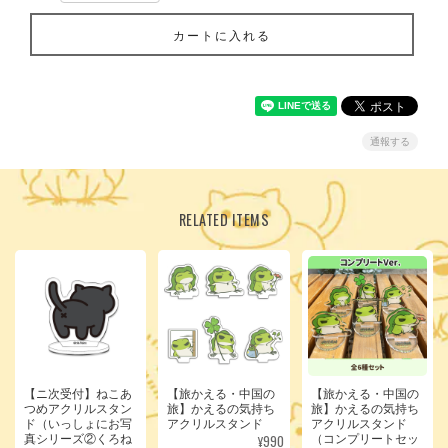
カートに入れる
通報する
RELATED ITEMS
【ニ次受付】ねこあ
【旅かえる・中国の
【旅かえる・中国の
つめアクリルスタン
旅】かえるの気持ち
旅】かえるの気持ち
ド（いっしょにお写
アクリルスタンド
アクリルスタンド
¥990
真シリーズ②くろね
（コンプリートセッ