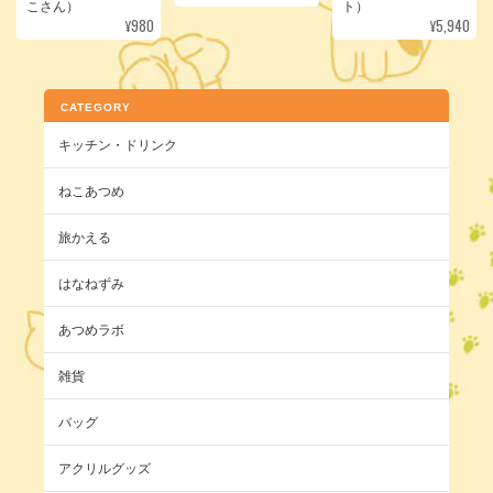
こさん）
ト）
¥980
¥5,940
CATEGORY
キッチン・ドリンク
ねこあつめ
旅かえる
はなねずみ
あつめラボ
雑貨
バッグ
アクリルグッズ