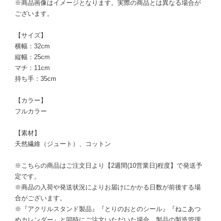
※商品画像はイメージとなります。実際の商品とは異なる場合が
ございます。
【サイズ】
横幅：32cm
縦幅：25cm
マチ：11cm
持ち手：35cm
【カラー】
フルカラー
【素材】
天然繊維（ジュート）、コットン
※こちらの商品はご注文日より【2週間(10営業日)程度】で発送予
定です。
※商品の入荷や発送状況によりお届けにかかる日数が前後する場
合がございます。
※『アクリルスタンド製品』『とりのおとのシール』『ねこあつ
めカレンダー』と同時にご注文いただいた場合、製品の製造管理