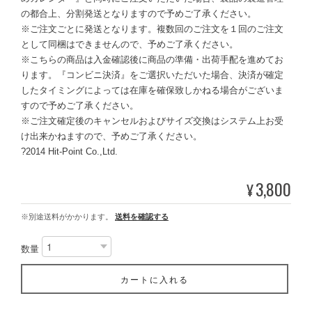
の都合上、分割発送となりますので予めご了承ください。
※ご注文ごとに発送となります。複数回のご注文を１回のご注文
として同梱はできませんので、予めご了承ください。
※こちらの商品は入金確認後に商品の準備・出荷手配を進めてお
ります。『コンビニ決済』をご選択いただいた場合、決済が確定
したタイミングによっては在庫を確保致しかねる場合がございま
すので予めご了承ください。
※ご注文確定後のキャンセルおよびサイズ交換はシステム上お受
け出来かねますので、予めご了承ください。
?2014 Hit-Point Co.,Ltd.
3,800
¥
※別途送料がかかります。
送料を確認する
数量
カートに入れる