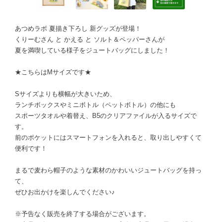
あつめラボ 夏描き下ろし 新グッズが登場！
くりーむさん と かえる と ソルト＆ペッパーさんが
夏を満喫している様子をジュートバッグにしました！
★こちらはMサイズです★
Sサイズよりも横幅が大きいため、
ランチボックスやミニボトル（ペットボトル）の他にも
スポーツタオルや着替え、B5のクリアファイルが入るサイズで
す。
前のポケットにはスマートフォンを入れると、取り出しやすくて
便利です！
まるで麦わら帽子のような素材のかわいいジュートバッグを持っ
て、
ぜひお出かけを楽しんでください♪
※予告なく販売を終了する場合がございます。