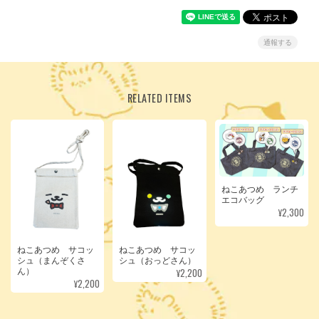
通報する
RELATED ITEMS
ねこあつめ ランチ
エコバッグ
¥2,300
ねこあつめ サコッ
ねこあつめ サコッ
シュ（まんぞくさ
シュ（おっどさん）
¥2,200
ん）
¥2,200