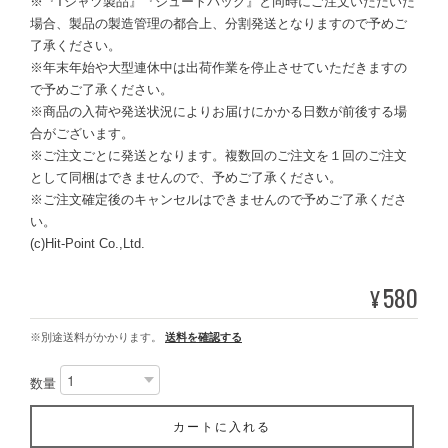
※『Tシャツ製品』『ジュートバッグ』と同時にご注文いただいた
場合、製品の製造管理の都合上、分割発送となりますので予めご
了承ください。
※年末年始や大型連休中は出荷作業を停止させていただきますの
で予めご了承ください。
※商品の入荷や発送状況によりお届けにかかる日数が前後する場
合がございます。
※ご注文ごとに発送となります。複数回のご注文を１回のご注文
として同梱はできませんので、予めご了承ください。
※ご注文確定後のキャンセルはできませんので予めご了承くださ
い。
(c)Hit-Point Co.,Ltd.
580
¥
※別途送料がかかります。
送料を確認する
数量
カートに入れる