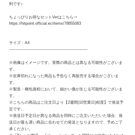
利です♪
ちょっぴりお得なセットVerはこちら⇒
https://hitpoint.official.ec/items/78855083
サイズ：A4
-----------------------------------------------------------------
※画像はイメージです。実際の商品とは異なる可能性がございま
す。
※在庫切れになった商品も予告なく再販売する場合がございま
す。
※製造・梱包過程において、細かい傷が生じる可能性がございま
す。
※こちらの商品はご注文日より【2週間(10営業日)程度】で発送予
定です。
※発送日予定日が異なる商品を同時にご注文いただいた場合、発
送日が最も遅い商品に合わせての発送となりますので、予めご了
承ください。