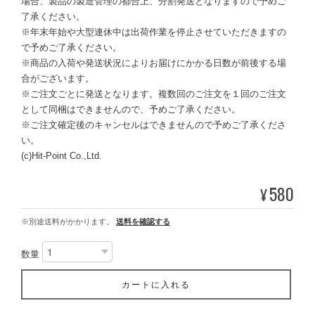
場合、製品の製造管理の都合上、分割発送となりますので予めご
了承ください。
※年末年始や大型連休中は出荷作業を停止させていただきますの
で予めご了承ください。
※商品の入荷や発送状況によりお届けにかかる日数が前後する場
合がございます。
※ご注文ごとに発送となります。複数回のご注文を１回のご注文
として同梱はできませんので、予めご了承ください。
※ご注文確定後のキャンセルはできませんので予めご了承くださ
い。
(c)Hit-Point Co.,Ltd.
580
¥
※別途送料がかかります。
送料を確認する
数量
カートに入れる