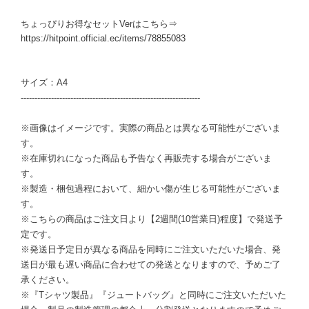
ちょっぴりお得なセットVerはこちら⇒
https://hitpoint.official.ec/items/78855083
サイズ：A4
-----------------------------------------------------------------
※画像はイメージです。実際の商品とは異なる可能性がございま
す。
※在庫切れになった商品も予告なく再販売する場合がございま
す。
※製造・梱包過程において、細かい傷が生じる可能性がございま
す。
※こちらの商品はご注文日より【2週間(10営業日)程度】で発送予
定です。
※発送日予定日が異なる商品を同時にご注文いただいた場合、発
送日が最も遅い商品に合わせての発送となりますので、予めご了
承ください。
※『Tシャツ製品』『ジュートバッグ』と同時にご注文いただいた