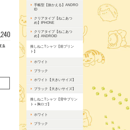
手帳型【旅かえる】ANDRO
ID
クリアタイプ【ねこあつ
め】IPHONE
,240
クリアタイプ【ねこあつ
め】ANDROID
する
推しねこTシャツ【前プリン
ト】
ホワイト
ブラック
ホワイト【大きいサイズ】
ブラック【大きいサイズ】
推しねこTシャツ【背中プリン
ト＋胸ロゴ】
ホワイト
ブラック