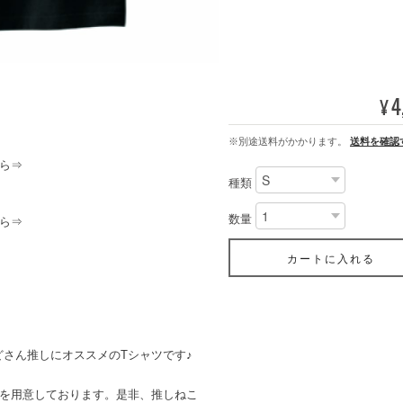
4
¥
※別途送料がかかります。
送料を確認
ら⇒
種類
数量
ら⇒
カートに入れる
さん推しにオススメのTシャツです♪
ンを用意しております。是非、推しねこ