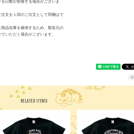
かる日数が前後する場合がございま
ご注文を１回のご注文として同梱はで
に商品在庫を確保するため、製造元の
せていただく場合がございます。
通
RELATED ITEMS