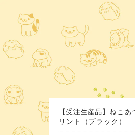
【受注生産品】ねこあ
リント（ブラック）