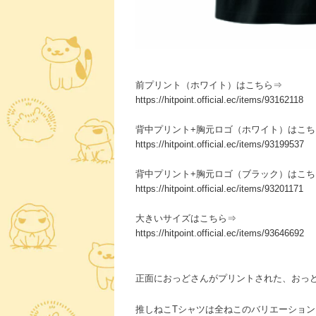
前プリント（ホワイト）はこちら⇒
https://hitpoint.official.ec/items/93162118
背中プリント+胸元ロゴ（ホワイト）はこち
https://hitpoint.official.ec/items/93199537
背中プリント+胸元ロゴ（ブラック）はこち
https://hitpoint.official.ec/items/93201171
大きいサイズはこちら⇒
https://hitpoint.official.ec/items/93646692
正面におっどさんがプリントされた、おっど
推しねこTシャツは全ねこのバリエーショ