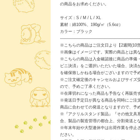
の商品をお求めください。
サイズ：S / M / L / XL
素材：綿100%、190g/㎡（5.6oz）
カラー：ブラック
----------------------------------------------------------------
※こちらの商品はご注文日より【2週間(10
※画像はイメージです。実際の商品とは異
※こちらの商品は入金確認後に商品の準備
ビニ決済』をご選択いただいた場合、決済
を確保致しかねる場合がございますので予
※ご注文確定後のキャンセルおよびサイズ
ので、予めご了承ください。
※在庫切れになった商品も予告なく再販売
※発送日予定日が異なる商品を同時にご注
商品に合わせての発送となりますので、予
※『アクリルスタンド製品』『その他文具
合、製品の製造管理の都合上、分割発送と
※年末年始や大型連休中は出荷作業を停止
ださい。