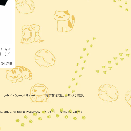
ろとらさ
ト（ブ
¥4,240
プライバシーポリシー
特定商取引法に基づく表記
ficial Shop. All Rights Reserved. あつめラボ（Atsume Lab™）