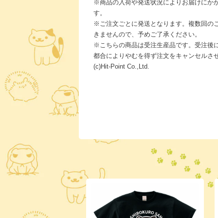
※商品の入荷や発送状況によりお届けにか
す。
※ご注文ごとに発送となります。複数回の
きませんので、予めご了承ください。
※こちらの商品は受注生産品です。受注後
都合によりやむを得ず注文をキャンセルさ
(c)Hit-Point Co.,Ltd.