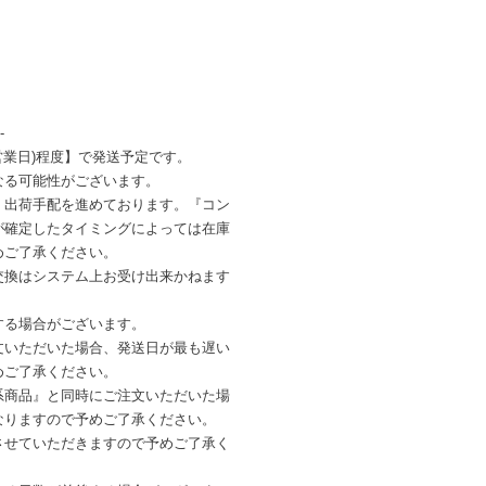
-
営業日)程度】で発送予定です。
なる可能性がございます。
・出荷手配を進めております。『コン
が確定したタイミングによっては在庫
めご了承ください。
交換はシステム上お受け出来かねます
する場合がございます。
文いただいた場合、発送日が最も遅い
めご了承ください。
系商品』と同時にご注文いただいた場
なりますので予めご了承ください。
させていただきますので予めご了承く