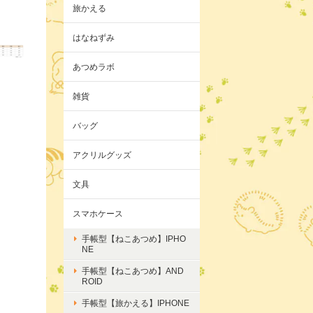
旅かえる
はなねずみ
あつめラボ
雑貨
バッグ
アクリルグッズ
文具
スマホケース
手帳型【ねこあつめ】IPHO
NE
手帳型【ねこあつめ】AND
ROID
手帳型【旅かえる】IPHONE