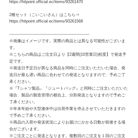
https://hitpoint.official.ec/items/93261470
2種セット（こいこいさん）はこちら⇒
https://hitpoint.official.ec/items/93261568
-----------------------------------------------------------------
※画像はイメージです。実際の商品とは異なる可能性がございま
す。
※こちらの商品はご注文日より【2週間(10営業日)程度】で発送予
定です。
※発送日予定日が異なる商品を同時にご注文いただいた場合、発
送日が最も遅い商品に合わせての発送となりますので、予めご了
承ください。
※『Tシャツ製品』『ジュートバッグ』と同時にご注文いただいた
場合、製品の製造管理の都合上、分割発送となりますので予めご
了承ください。
※年末年始や大型連休中は出荷作業を停止させていただきますの
で予めご了承ください。
※商品の入荷や発送状況によりお届けにかかる日数が前後する場
合がございます。
※ご注文ごとに発送となります。複数回のご注文を１回のご注文