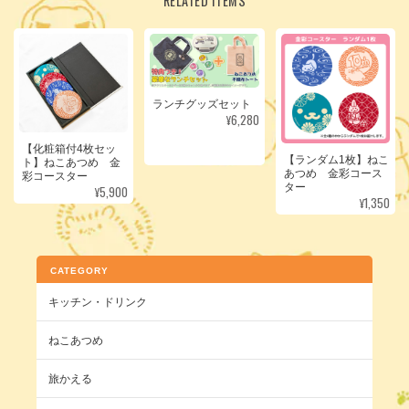
RELATED ITEMS
ランチグッズセット
¥6,280
【化粧箱付4枚セッ
【ランダム1枚】ねこ
ト】ねこあつめ 金
あつめ 金彩コース
彩コースター
ター
¥5,900
¥1,350
CATEGORY
キッチン・ドリンク
ねこあつめ
旅かえる