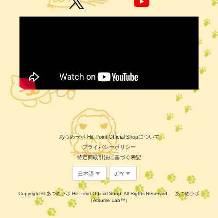
あつめラボ Hit-Point Official Shopについて
プライバシーポリシー
特定商取引法に基づく表記
Copyright © あつめラボ Hit-Point Official Shop. All Rights Reserved. あつめラボ
（Atsume Lab™）