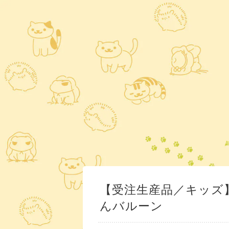
【受注生産品／キッズ
んバルーン