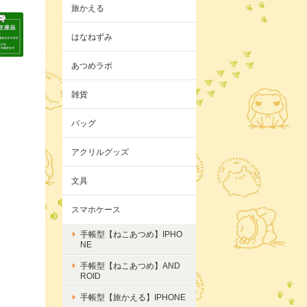
旅かえる
はなねずみ
あつめラボ
雑貨
バッグ
アクリルグッズ
文具
スマホケース
手帳型【ねこあつめ】IPHO
NE
手帳型【ねこあつめ】AND
ROID
手帳型【旅かえる】IPHONE