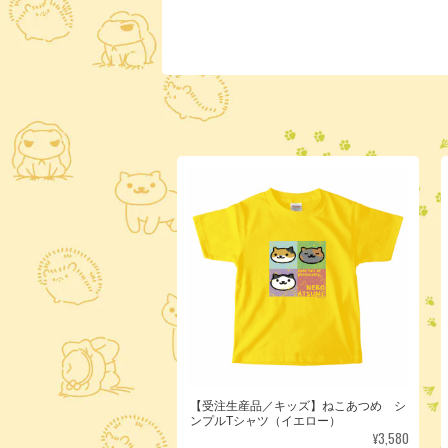
【受注生産品／キッズ】ねこあつめ シ
ンプルTシャツ（イエロー）
¥3,580