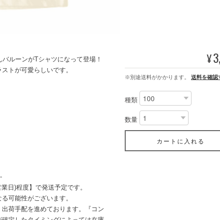
3
¥
んバルーンがTシャツになって登場！
ラストが可愛らしいです。
※別途送料がかかります。
送料を確認
種類
数量
カートに入れる
-
営業日)程度】で発送予定です。
なる可能性がございます。
・出荷手配を進めております。『コン
が確定したタイミングによっては在庫