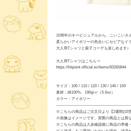
10周年のキービジュアルから、こいこいさ
柔らかいアイボリーの色合いにセピアなイ
大人用Tシャツと親子コーデも楽しめます♪
大人用Tシャツはこちら⇒
https://hitpoint.official.ec/items/93265844
サイズ：100 / 110 / 120 / 130 / 140 / 150
素材：綿100%、190g/㎡（5.6oz）
カラー：アイボリー
----------------------------------------------------------------
※こちらの商品はご注文日より【2週間(10
※画像はイメージです。実際の商品とは異
※こちらの商品は入金確認後に商品の準備
ビニ決済』をご選択いただいた場合、決済