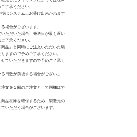
めご了承ください。
交換はシステム上お受け出来かねます
する場合がございます。
文いただいた場合、発送日が最も遅い
めご了承ください。
系商品』と同時にご注文いただいた場
なりますので予めご了承ください。
させていただきますので予めご了承く
かる日数が前後する場合がございま
ご注文を１回のご注文として同梱はで
に商品在庫を確保するため、製造元の
せていただく場合がございます。