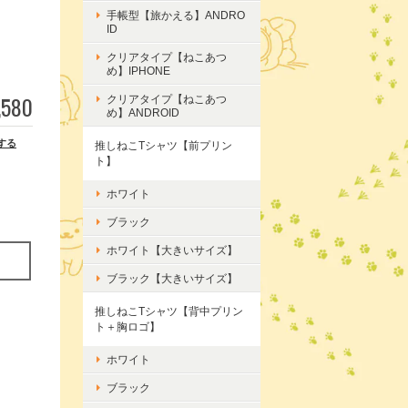
手帳型【旅かえる】ANDRO
ID
クリアタイプ【ねこあつ
め】IPHONE
,580
クリアタイプ【ねこあつ
め】ANDROID
する
推しねこTシャツ【前プリン
ト】
ホワイト
ブラック
ホワイト【大きいサイズ】
ブラック【大きいサイズ】
推しねこTシャツ【背中プリン
ト＋胸ロゴ】
ホワイト
ブラック