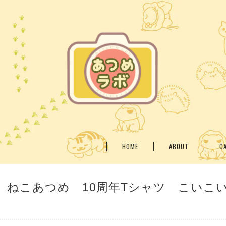
HOME
ABOUT
C
】ねこあつめ 10周年Tシャツ こいこ