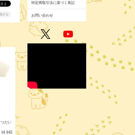
特定商取引法に基づく表記
報する
お問い合わせ
てつだい
¥4,440