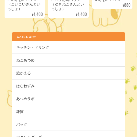
¥880
（こいこいさんとい
（ゆきねこさんとい
っしょ）
っしょ）
¥4,400
¥4,400
CATEGORY
キッチン・ドリンク
ねこあつめ
旅かえる
はなねずみ
あつめラボ
雑貨
バッグ