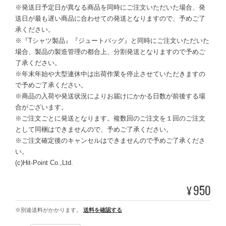
※発送日予定日が異なる商品を同時にご注文いただいた場合、発
送日が最も遅い商品に合わせての発送となりますので、予めご了
承ください。
※『Tシャツ製品』『ジュートバッグ』と同時にご注文いただいた
場合、製品の製造管理の都合上、分割発送となりますので予めご
了承ください。
※年末年始や大型連休中は出荷作業を停止させていただきますの
で予めご了承ください。
※商品の入荷や発送状況によりお届けにかかる日数が前後する場
合がございます。
※ご注文ごとに発送となります。複数回のご注文を１回のご注文
として同梱はできませんので、予めご了承ください。
※ご注文確定後のキャンセルはできませんので予めご了承くださ
い。
(c)Hit-Point Co.,Ltd.
950
¥
※別途送料がかかります。
送料を確認する