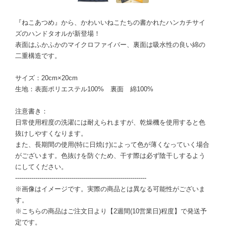
『ねこあつめ』から、かわいいねこたちの書かれたハンカチサイ
ズのハンドタオルが新登場！
表面はふかふかのマイクロファイバー、裏面は吸水性の良い綿の
二重構造です。
サイズ：20cm×20cm
生地：表面ポリエステル100% 裏面 綿100%
注意書き：
日常使用程度の洗濯には耐えられますが、乾燥機を使用すると色
抜けしやすくなります。
また、長期間の使用(特に日焼け)によって色が薄くなっていく場合
がございます。色抜けを防ぐため、干す際は必ず陰干しするよう
にしてください。
-----------------------------------------------------------------
※画像はイメージです。実際の商品とは異なる可能性がございま
す。
※こちらの商品はご注文日より【2週間(10営業日)程度】で発送予
定です。