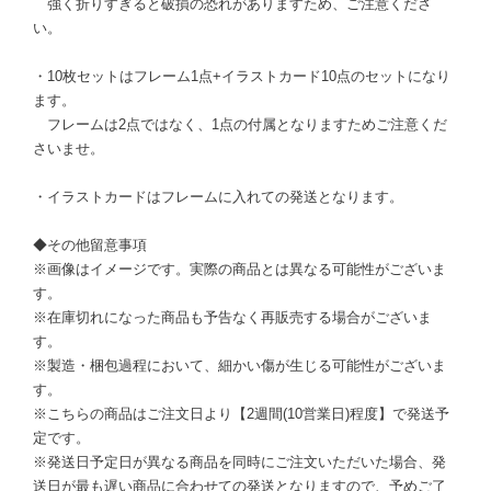
強く折りすぎると破損の恐れがありますため、ご注意くださ
い。
・10枚セットはフレーム1点+イラストカード10点のセットになり
ます。
フレームは2点ではなく、1点の付属となりますためご注意くだ
さいませ。
・イラストカードはフレームに入れての発送となります。
◆その他留意事項
※画像はイメージです。実際の商品とは異なる可能性がございま
す。
※在庫切れになった商品も予告なく再販売する場合がございま
す。
※製造・梱包過程において、細かい傷が生じる可能性がございま
す。
※こちらの商品はご注文日より【2週間(10営業日)程度】で発送予
定です。
※発送日予定日が異なる商品を同時にご注文いただいた場合、発
送日が最も遅い商品に合わせての発送となりますので、予めご了