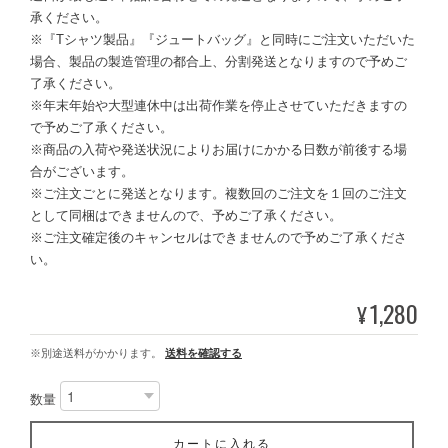
承ください。
※『Tシャツ製品』『ジュートバッグ』と同時にご注文いただいた
場合、製品の製造管理の都合上、分割発送となりますので予めご
了承ください。
※年末年始や大型連休中は出荷作業を停止させていただきますの
で予めご了承ください。
※商品の入荷や発送状況によりお届けにかかる日数が前後する場
合がございます。
※ご注文ごとに発送となります。複数回のご注文を１回のご注文
として同梱はできませんので、予めご了承ください。
※ご注文確定後のキャンセルはできませんので予めご了承くださ
い。
1,280
¥
※別途送料がかかります。
送料を確認する
数量
カートに入れる