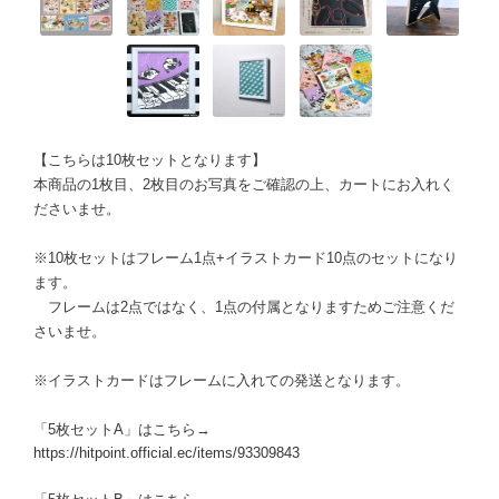
【こちらは10枚セットとなります】
本商品の1枚目、2枚目のお写真をご確認の上、カートにお入れく
ださいませ。
※10枚セットはフレーム1点+イラストカード10点のセットになり
ます。
フレームは2点ではなく、1点の付属となりますためご注意くだ
さいませ。
※イラストカードはフレームに入れての発送となります。
「5枚セットA」はこちら→
https://hitpoint.official.ec/items/93309843