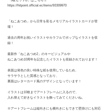
「5枚セットB」はこちら→
https://hitpoint.official.ec/items/93309970
「ねこあつめ」から日常を彩るメモリアルイラストカードが登
場！
過去の周年お祝いイラストやカラフルでポップなイラストを収
録！
最新作「ねこあつめ2」のキービジュアルや
ねこあつめ10周年を記念したイラストも収録されております！
表面は発色の良い特殊な紙を使用しているため、
サラサラとした質感となっており、
裏面はレターカード風のデザインとなっています！
イラストは10枚までアートフレームに入るので、
入れ替えて好きなイラストを飾ってみてくださいね。
※アートフレームは縦向きにも横向きにもできて壁掛けにも対応