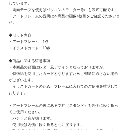
しています。
両面テープを使えばパソコンのモニター等にも設置可能です。
アートフレームの説明は本商品の画像4枚目をご確認くださいま
せ。
◆セット内容
・アートフレーム…1点
・イラストカード…10点
◆商品に関する留意事項
・本商品の背面はレター風デザインとなっておりますが、
特殊紙を使用したカードとなりますため、郵送に適さない場合
がございます。
イラストカードのため、フレームに入れてのご使用を推奨して
おります。
・アートフレームの裏にある支柱（スタンド）を外側に軽く折っ
てご使用ください。
パチッと音が鳴ります。
使用後は内側に軽く折ると元に戻ります。