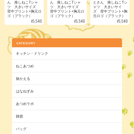
ん 推しねこTシャ
ん 推しねこTシャ
とさん 推しねこTシ
ツ 大きいサイズ
ツ 大きいサイズ
ャツ 大きいサイ
背中プリント+胸元ロ
背中プリント+胸元ロ
ズ 背中プリント+胸
ゴ（ブラック）
ゴ（ブラック）
元ロゴ（ブラック）
¥5,540
¥5,540
¥5,540
CATEGORY
キッチン・ドリンク
ねこあつめ
旅かえる
はなねずみ
あつめラボ
雑貨
バッグ