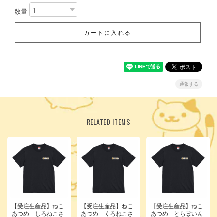
数量
カートに入れる
通報する
RELATED ITEMS
【受注生産品】ねこ
【受注生産品】ねこ
【受注生産品】ねこ
あつめ しろねこさ
あつめ くろねこさ
あつめ とらぽいん