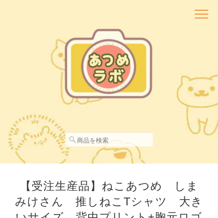
【受注生産品】ねこあつめ しま
みけさん 推しねこTシャツ 大き
いサイズ 背中プリント+胸元ロゴ