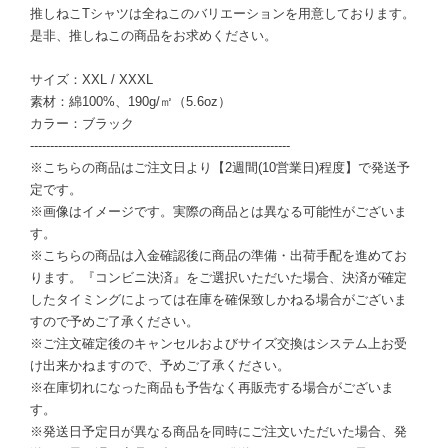
推しねこTシャツは全ねこのバリエーションを用意しております。
是非、推しねこの商品をお求めください。
サイズ：XXL / XXXL
素材：綿100%、190g/㎡（5.6oz）
カラー：ブラック
-----------------------------------------------------------------
※こちらの商品はご注文日より【2週間(10営業日)程度】で発送予
定です。
※画像はイメージです。実際の商品とは異なる可能性がございま
す。
※こちらの商品は入金確認後に商品の準備・出荷手配を進めてお
ります。『コンビニ決済』をご選択いただいた場合、決済が確定
したタイミングによっては在庫を確保致しかねる場合がございま
すので予めご了承ください。
※ご注文確定後のキャンセルおよびサイズ交換はシステム上お受
け出来かねますので、予めご了承ください。
※在庫切れになった商品も予告なく再販売する場合がございま
す。
※発送日予定日が異なる商品を同時にご注文いただいた場合、発