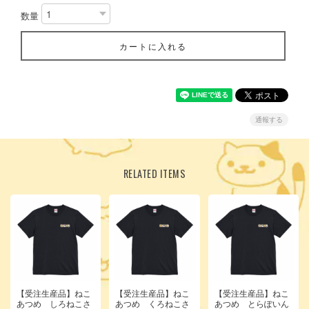
数量
カートに入れる
通報する
RELATED ITEMS
【受注生産品】ねこ
【受注生産品】ねこ
【受注生産品】ねこ
あつめ しろねこさ
あつめ くろねこさ
あつめ とらぽいん