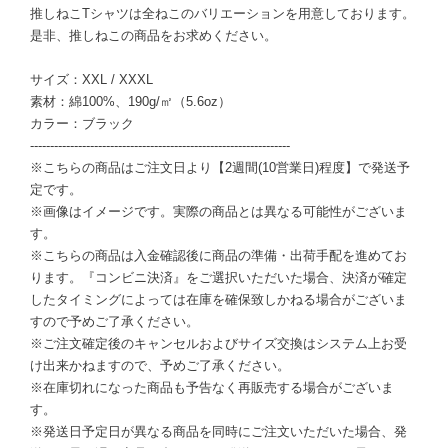
推しねこTシャツは全ねこのバリエーションを用意しております。
是非、推しねこの商品をお求めください。
サイズ：XXL / XXXL
素材：綿100%、190g/㎡（5.6oz）
カラー：ブラック
-----------------------------------------------------------------
※こちらの商品はご注文日より【2週間(10営業日)程度】で発送予
定です。
※画像はイメージです。実際の商品とは異なる可能性がございま
す。
※こちらの商品は入金確認後に商品の準備・出荷手配を進めてお
ります。『コンビニ決済』をご選択いただいた場合、決済が確定
したタイミングによっては在庫を確保致しかねる場合がございま
すので予めご了承ください。
※ご注文確定後のキャンセルおよびサイズ交換はシステム上お受
け出来かねますので、予めご了承ください。
※在庫切れになった商品も予告なく再販売する場合がございま
す。
※発送日予定日が異なる商品を同時にご注文いただいた場合、発