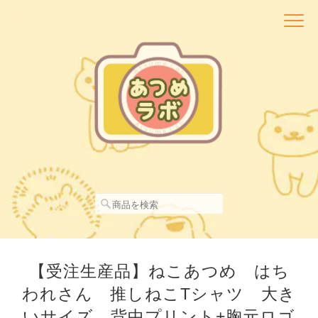
【受注生産品】ねこあつめ はち
われさん 推しねこTシャツ 大き
いサイズ 背中プリント+胸元ロゴ