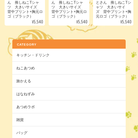
ん 推しねこTシャ
ん 推しねこTシャ
とさん 推しねこTシ
ツ 大きいサイズ
ツ 大きいサイズ
ャツ 大きいサイ
背中プリント+胸元ロ
背中プリント+胸元ロ
ズ 背中プリント+胸
ゴ（ブラック）
ゴ（ブラック）
元ロゴ（ブラック）
¥5,540
¥5,540
¥5,540
CATEGORY
キッチン・ドリンク
ねこあつめ
旅かえる
はなねずみ
あつめラボ
雑貨
バッグ