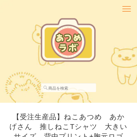
【受注生産品】ねこあつめ あか
げさん 推しねこTシャツ 大きい
サイズ 背中プリント+胸元ロゴ