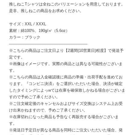
推しねこTシャツは全ねこのバリエーションを用意しております。
是非、推しねこの商品をお求めください。
サイズ：XXL / XXXL
素材：綿100%、190g/㎡（5.6oz）
カラー：ブラック
-----------------------------------------------------------------
※こちらの商品はご注文日より【2週間(10営業日)程度】で発送予
定です。
※画像はイメージです。実際の商品とは異なる可能性がございま
す。
※こちらの商品は入金確認後に商品の準備・出荷手配を進めてお
ります。『コンビニ決済』をご選択いただいた場合、決済が確定
したタイミングによっwては在庫を確保致しかねる場合がございま
すので予めご了承ください。
※ご注文確定後のキャンセルおよびサイズ交換はシステム上お受
け出来かねますので、予めご了承ください。
※在庫切れになった商品も予告なく再販売する場合がございま
す。
※発送日予定日が異なる商品を同時にご注文いただいた場合、発