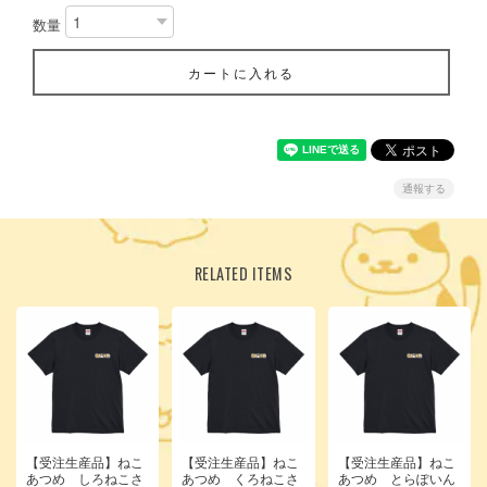
数量
カートに入れる
通報する
RELATED ITEMS
【受注生産品】ねこ
【受注生産品】ねこ
【受注生産品】ねこ
あつめ しろねこさ
あつめ くろねこさ
あつめ とらぽいん