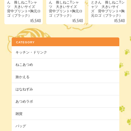
ん 推しねこTシャ
ん 推しねこTシャ
とさん 推しねこTシ
ツ 大きいサイズ
ツ 大きいサイズ
ャツ 大きいサイ
背中プリント+胸元ロ
背中プリント+胸元ロ
ズ 背中プリント+胸
ゴ（ブラック）
ゴ（ブラック）
元ロゴ（ブラック）
¥5,540
¥5,540
¥5,540
CATEGORY
キッチン・ドリンク
ねこあつめ
旅かえる
はなねずみ
あつめラボ
雑貨
バッグ