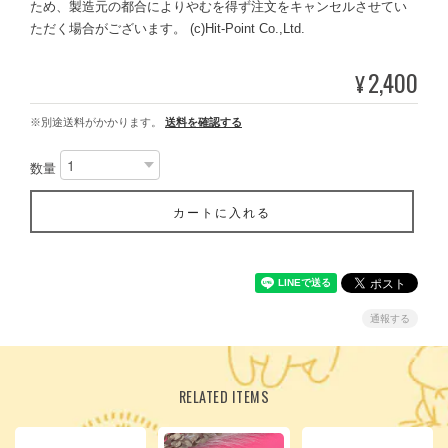
ため、製造元の都合によりやむを得ず注文をキャンセルさせてい
ただく場合がございます。 (c)Hit-Point Co.,Ltd.
2,400
¥
※別途送料がかかります。
送料を確認する
数量
カートに入れる
通報する
RELATED ITEMS