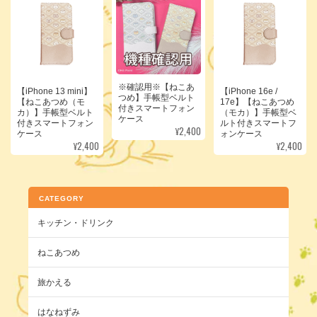
※確認用※【ねこあ
【iPhone 13 mini】
【iPhone 16e /
つめ】手帳型ベルト
【ねこあつめ（モ
17e】【ねこあつめ
付きスマートフォン
カ）】手帳型ベルト
（モカ）】手帳型ベ
ケース
付きスマートフォン
ルト付きスマートフ
¥2,400
ケース
ォンケース
¥2,400
¥2,400
CATEGORY
キッチン・ドリンク
ねこあつめ
旅かえる
はなねずみ