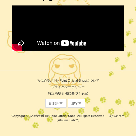
あつめラボ Hit-Point Official Shopについて
プライバシーポリシー
特定商取引法に基づく表記
Copyright © あつめラボ Hit-Point Official Shop. All Rights Reserved. あつめラボ
（Atsume Lab™）