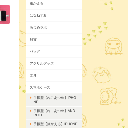
旅かえる
はなねずみ
あつめラボ
雑貨
バッグ
アクリルグッズ
文具
スマホケース
手帳型【ねこあつめ】IPHO
NE
手帳型【ねこあつめ】AND
ROID
手帳型【旅かえる】IPHONE