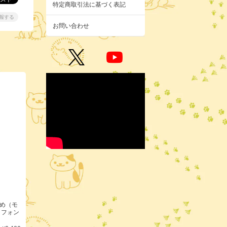
特定商取引法に基づく表記
報する
お問い合わせ
あつめ（モ
トフォン