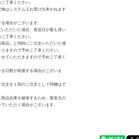
めご了承ください。
交換はシステム上お受け出来かねます
する場合がございます。
文いただいた場合、発送日が最も遅い
めご了承ください。
系商品』と同時にご注文いただいた場
なりますので予めご了承ください。
させていただきますので予めご了承く
かる日数が前後する場合がございま
ご注文を１回のご注文として同梱はで
に商品在庫を確保するため、製造元の
せていただく場合がございます。