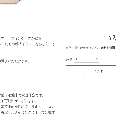
2
¥
スマートフォンケースが登場！
クターたちの総柄イラストをあしらいま
※別途送料がかかります。
送料を確認
数量
お選びいただけます。
カートに入れる
-
営業日)程度】で発送予定です。
なる可能性がございます。
・出荷手配を進めております。『コン
が確定したタイミングによっては在庫