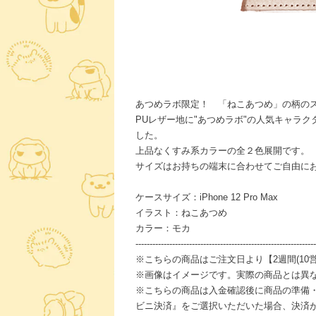
あつめラボ限定！ 「ねこあつめ」の柄の
PUレザー地に"あつめラボ"の人気キャラ
した。
上品なくすみ系カラーの全２色展開です。
サイズはお持ちの端末に合わせてご自由に
ケースサイズ：iPhone 12 Pro Max
イラスト：ねこあつめ
カラー：モカ
----------------------------------------------------------------
※こちらの商品はご注文日より【2週間(10
※画像はイメージです。実際の商品とは異
※こちらの商品は入金確認後に商品の準備
ビニ決済』をご選択いただいた場合、決済