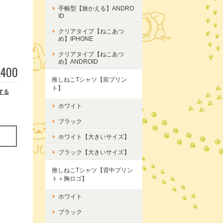
手帳型【旅かえる】ANDRO
ID
クリアタイプ【ねこあつ
め】IPHONE
クリアタイプ【ねこあつ
め】ANDROID
,400
推しねこTシャツ【前プリン
ト】
する
ホワイト
ブラック
ホワイト【大きいサイズ】
ブラック【大きいサイズ】
推しねこTシャツ【背中プリン
ト＋胸ロゴ】
ホワイト
ブラック