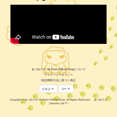
あつめラボ Hit-Point Official Shopについて
プライバシーポリシー
特定商取引法に基づく表記
Copyright © あつめラボ Hit-Point Official Shop. All Rights Reserved. あつめラボ
（Atsume Lab™）