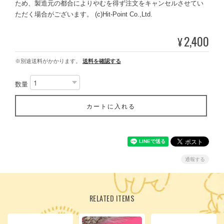
ため、製造元の都合によりやむを得ず注文をキャンセルさせてい
ただく場合がございます。 (c)Hit-Point Co.,Ltd.
2,400
¥
※別途送料がかかります。
送料を確認する
数量
カートに入れる
通報する
RELATED ITEMS