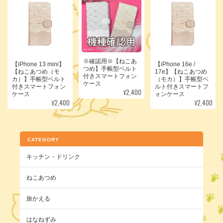
※確認用※【ねこあ
【iPhone 13 mini】
【iPhone 16e /
つめ】手帳型ベルト
【ねこあつめ（モ
17e】【ねこあつめ
付きスマートフォン
カ）】手帳型ベルト
（モカ）】手帳型ベ
ケース
付きスマートフォン
ルト付きスマートフ
¥2,400
ケース
ォンケース
¥2,400
¥2,400
CATEGORY
キッチン・ドリンク
ねこあつめ
旅かえる
はなねずみ