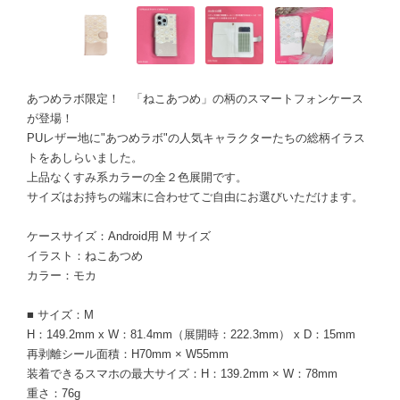
あつめラボ限定！ 「ねこあつめ」の柄のスマートフォンケース
が登場！
PUレザー地に"あつめラボ"の人気キャラクターたちの総柄イラス
トをあしらいました。
上品なくすみ系カラーの全２色展開です。
サイズはお持ちの端末に合わせてご自由にお選びいただけます。
ケースサイズ：Android用 M サイズ
イラスト：ねこあつめ
カラー：モカ
■ サイズ：M
H：149.2mm x W：81.4mm（展開時：222.3mm） x D：15mm
再剥離シール面積：H70mm × W55mm
装着できるスマホの最大サイズ：H：139.2mm × W：78mm
重さ：76g