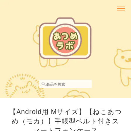
【Android用 Mサイズ】【ねこあつ
め（モカ）】手帳型ベルト付きス
マートフォンケース