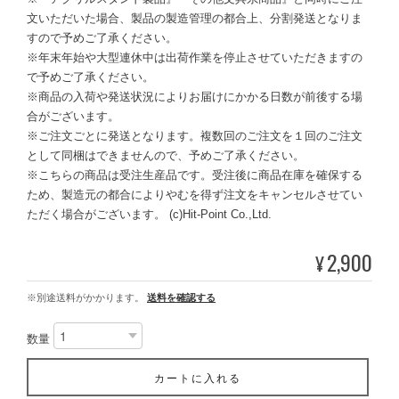
文いただいた場合、製品の製造管理の都合上、分割発送となりま
すので予めご了承ください。
※年末年始や大型連休中は出荷作業を停止させていただきますの
で予めご了承ください。
※商品の入荷や発送状況によりお届けにかかる日数が前後する場
合がございます。
※ご注文ごとに発送となります。複数回のご注文を１回のご注文
として同梱はできませんので、予めご了承ください。
※こちらの商品は受注生産品です。受注後に商品在庫を確保する
ため、製造元の都合によりやむを得ず注文をキャンセルさせてい
ただく場合がございます。 (c)Hit-Point Co.,Ltd.
2,900
¥
※別途送料がかかります。
送料を確認する
数量
カートに入れる