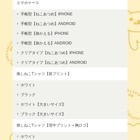
スマホケース
手帳型【ねこあつめ】IPHONE
手帳型【ねこあつめ】ANDROID
手帳型【旅かえる】IPHONE
手帳型【旅かえる】ANDROID
クリアタイプ【ねこあつめ】IPHONE
クリアタイプ【ねこあつめ】ANDROID
推しねこTシャツ【前プリント】
ホワイト
ブラック
ホワイト【大きいサイズ】
ブラック【大きいサイズ】
推しねこTシャツ【背中プリント＋胸ロゴ】
ホワイト