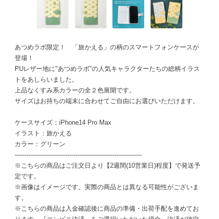
あつめラボ限定！ 「旅かえる」の柄のスマートフォンケースが
登場！
PUレザー地に"あつめラボ"の人気キャラクターたちの総柄イラス
トをあしらいました。
上品なくすみ系カラーの全２色展開です。
サイズはお持ちの端末に合わせてご自由にお選びいただけます。
ケースサイズ：iPhone14 Pro Max
イラスト：旅かえる
カラー：グリーン
-----------------------------------------------------------------
※こちらの商品はご注文日より【2週間(10営業日)程度】で発送予
定です。
※画像はイメージです。実際の商品とは異なる可能性がございま
す。
※こちらの商品は入金確認後に商品の準備・出荷手配を進めてお