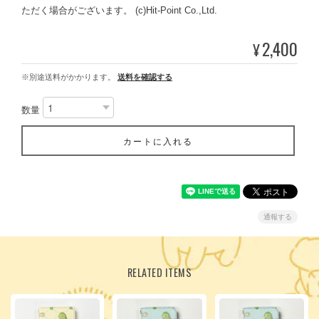
ただく場合がございます。 (c)Hit-Point Co.,Ltd.
2,400
¥
※別途送料がかかります。
送料を確認する
数量
カートに入れる
通報する
RELATED ITEMS