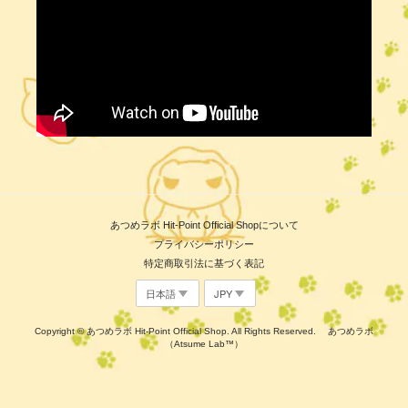
あつめラボ Hit-Point Official Shopについて
プライバシーポリシー
特定商取引法に基づく表記
Copyright © あつめラボ Hit-Point Official Shop. All Rights Reserved. あつめラボ
（Atsume Lab™）