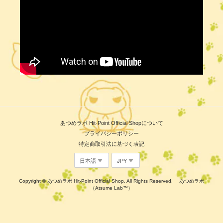
あつめラボ Hit-Point Official Shopについて
プライバシーポリシー
特定商取引法に基づく表記
Copyright © あつめラボ Hit-Point Official Shop. All Rights Reserved. あつめラボ
（Atsume Lab™）