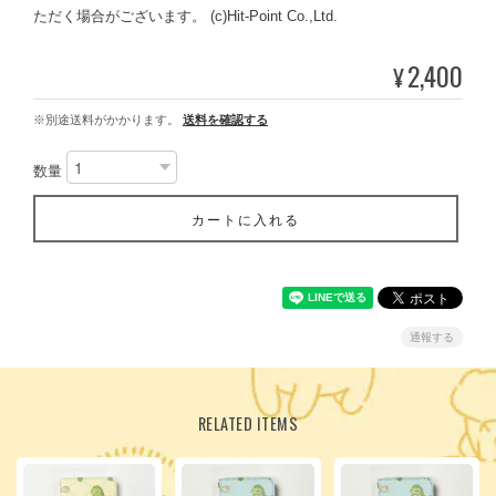
ただく場合がございます。 (c)Hit-Point Co.,Ltd.
2,400
¥
※別途送料がかかります。
送料を確認する
数量
カートに入れる
通報する
RELATED ITEMS