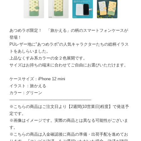
あつめラボ限定！ 「旅かえる」の柄のスマートフォンケースが
登場！
PUレザー地に"あつめラボ"の人気キャラクターたちの総柄イラス
トをあしらいました。
上品なくすみ系カラーの全２色展開です。
サイズはお持ちの端末に合わせてご自由にお選びいただけます。
ケースサイズ：iPhone 12 mini
イラスト：旅かえる
カラー：グリーン
-----------------------------------------------------------------
※こちらの商品はご注文日より【2週間(10営業日)程度】で発送予
定です。
※画像はイメージです。実際の商品とは異なる可能性がございま
す。
※こちらの商品は入金確認後に商品の準備・出荷手配を進めてお