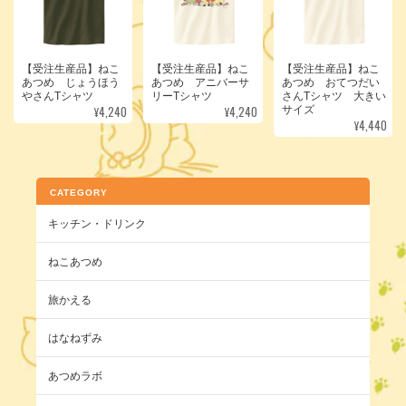
【受注生産品】ねこ
【受注生産品】ねこ
【受注生産品】ねこ
あつめ じょうほう
あつめ アニバーサ
あつめ おてつだい
やさんTシャツ
リーTシャツ
さんTシャツ 大きい
¥4,240
¥4,240
サイズ
¥4,440
CATEGORY
キッチン・ドリンク
ねこあつめ
旅かえる
はなねずみ
あつめラボ