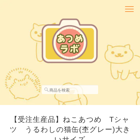
【受注生産品】ねこあつめ Tシャ
ツ うるわしの猫缶(杢グレー)大き
いサイズ