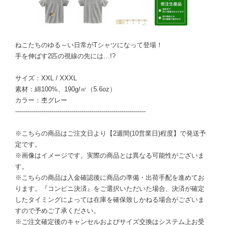
ねこたちのゆる～い日常がTシャツになって登場！
手を伸ばす2匹の視線の先には…!?
サイズ：XXL / XXXL
素材：綿100%、190g/㎡（5.6oz）
カラー：杢グレー
-----------------------------------------------------------------
※こちらの商品はご注文日より【2週間(10営業日)程度】で発送予
定です。
※画像はイメージです。実際の商品とは異なる可能性がございま
す。
※こちらの商品は入金確認後に商品の準備・出荷手配を進めてお
ります。『コンビニ決済』をご選択いただいた場合、決済が確定
したタイミングによっては在庫を確保致しかねる場合がございま
すので予めご了承ください。
※ご注文確定後のキャンセルおよびサイズ交換はシステム上お受