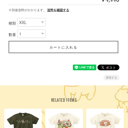
※別途送料がかかります。
送料を確認する
種類
数量
カートに入れる
通報する
RELATED ITEMS