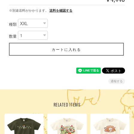
※別途送料がかかります。
送料を確認する
種類
数量
カートに入れる
通報する
RELATED ITEMS