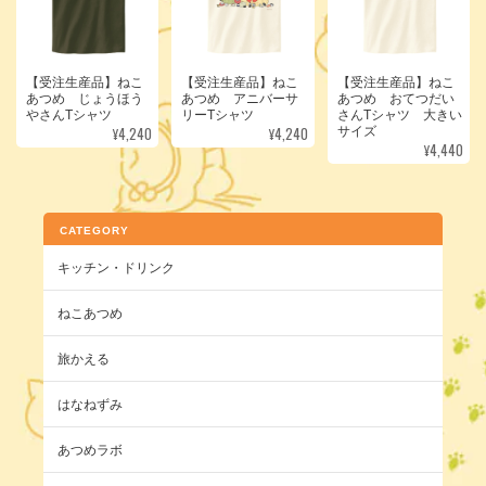
【受注生産品】ねこ
【受注生産品】ねこ
【受注生産品】ねこ
あつめ じょうほう
あつめ アニバーサ
あつめ おてつだい
やさんTシャツ
リーTシャツ
さんTシャツ 大きい
¥4,240
¥4,240
サイズ
¥4,440
CATEGORY
キッチン・ドリンク
ねこあつめ
旅かえる
はなねずみ
あつめラボ