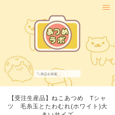
【受注生産品】ねこあつめ Tシャ
ツ 毛糸玉とたわむれ(ホワイト)大
きいサイズ