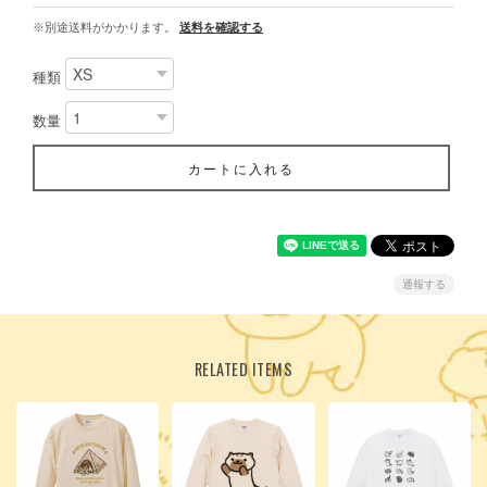
※別途送料がかかります。
送料を確認する
種類
数量
カートに入れる
通報する
RELATED ITEMS