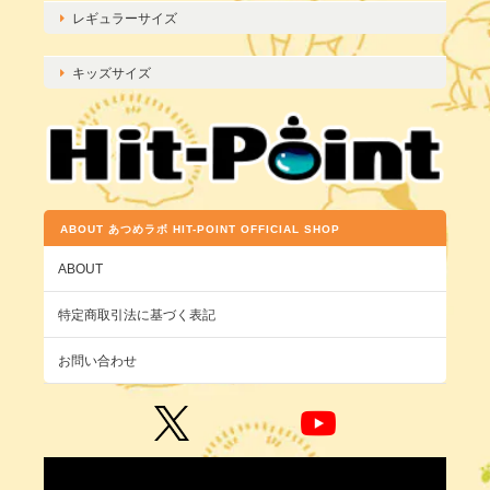
レギュラーサイズ
キッズサイズ
ABOUT あつめラボ HIT-POINT OFFICIAL SHOP
ABOUT
特定商取引法に基づく表記
お問い合わせ