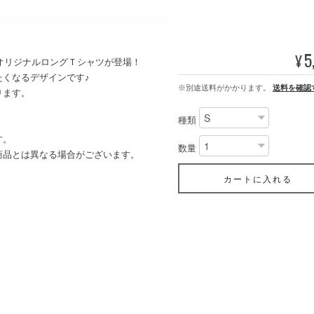
5
¥
」オリジナルロングＴシャツが登場！
くなるデザインです♪
※別途送料がかかります。
送料を確認
ります。
種類
す。
数量
商品とは異なる場合がございます。
カートに入れる