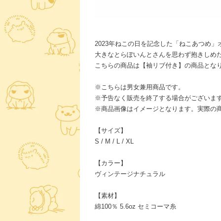
2023年ねこの日を記念した「ねこあつめ
大きなとらぽいんとさんを思わず抱きしめた
こちらの商品は【袖リブ付き】の商品とな
※こちらは男女兼用商品です。
※予告なく販売を終了する場合がございま
※商品画像はイメージとなります。実際の
【サイズ】
S / M / L / XL
【カラー】
ヴィンテージナチュラル
【素材】
綿100％ 5.6oz セミコーマ糸