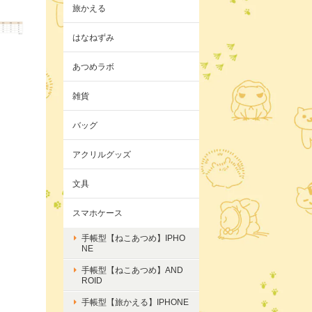
旅かえる
はなねずみ
あつめラボ
雑貨
バッグ
アクリルグッズ
文具
スマホケース
手帳型【ねこあつめ】IPHO
NE
手帳型【ねこあつめ】AND
ROID
手帳型【旅かえる】IPHONE