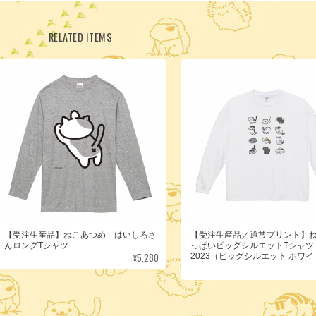
RELATED ITEMS
【受注生産品】ねこあつめ はいしろさ
【受注生産品／通常プリント】
んロングTシャツ
っぱいビッグシルエットTシャツ
¥5,280
2023（ビッグシルエット ホワ