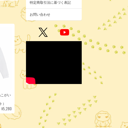
特定商取引法に基づく表記
お問い合わせ
ねこがい
イト）
¥5,280