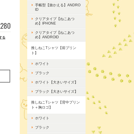
手帳型【旅かえる】ANDRO
ID
クリアタイプ【ねこあつ
,280
め】IPHONE
クリアタイプ【ねこあつ
め】ANDROID
する
推しねこTシャツ【前プリン
ト】
ホワイト
ブラック
ホワイト【大きいサイズ】
ブラック【大きいサイズ】
推しねこTシャツ【背中プリン
ト＋胸ロゴ】
ホワイト
ブラック