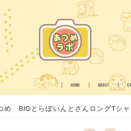
HOME
ABOUT
C
つめ BIGとらぽいんとさんロングTシャ