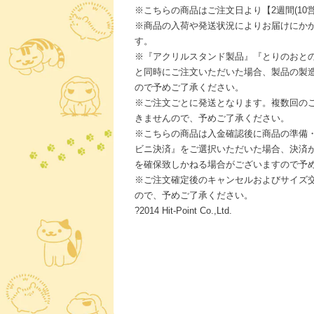
※こちらの商品はご注文日より【2週間(10
※商品の入荷や発送状況によりお届けにか
す。
※『アクリルスタンド製品』『とりのおと
と同時にご注文いただいた場合、製品の製
ので予めご了承ください。
※ご注文ごとに発送となります。複数回の
きませんので、予めご了承ください。
※こちらの商品は入金確認後に商品の準備
ビニ決済』をご選択いただいた場合、決済
を確保致しかねる場合がございますので予
※ご注文確定後のキャンセルおよびサイズ
ので、予めご了承ください。
?2014 Hit-Point Co.,Ltd.