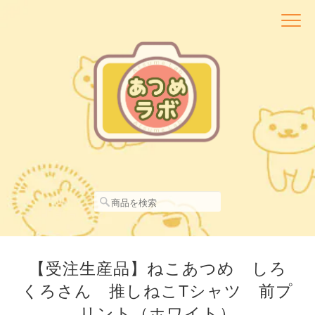
【受注生産品】ねこあつめ しろ
くろさん 推しねこTシャツ 前プ
リント（ホワイト）