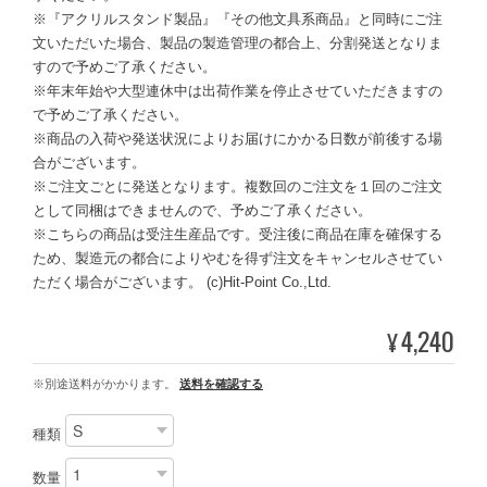
※『アクリルスタンド製品』『その他文具系商品』と同時にご注
文いただいた場合、製品の製造管理の都合上、分割発送となりま
すので予めご了承ください。
※年末年始や大型連休中は出荷作業を停止させていただきますの
で予めご了承ください。
※商品の入荷や発送状況によりお届けにかかる日数が前後する場
合がございます。
※ご注文ごとに発送となります。複数回のご注文を１回のご注文
として同梱はできませんので、予めご了承ください。
※こちらの商品は受注生産品です。受注後に商品在庫を確保する
ため、製造元の都合によりやむを得ず注文をキャンセルさせてい
ただく場合がございます。 (c)Hit-Point Co.,Ltd.
4,240
¥
※別途送料がかかります。
送料を確認する
種類
数量