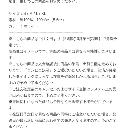
是非、推しねこの商品をお求めください。
サイズ：S / M / L / XL
素材：綿100%、190g/㎡（5.6oz）
カラー：ホワイト
-----------------------------------------------------------------
※こちらの商品はご注文日より【2週間(10営業日)程度】で発送予
定です。
※画像はイメージです。実際の商品とは異なる可能性がございま
す。
※こちらの商品は入金確認後に商品の準備・出荷手配を進めてお
ります。『コンビニ決済』をご選択いただいた場合、決済が確定
したタイミングによっては在庫を確保致しかねる場合がございま
すので予めご了承ください。
※ご注文確定後のキャンセルおよびサイズ交換はシステム上お受
け出来かねますので、予めご了承ください。
※在庫切れになった商品も予告なく再販売する場合がございま
す。
※発送日予定日が異なる商品を同時にご注文いただいた場合、発
送日が最も遅い商品に合わせての発送となりますので、予めご了
承ください。