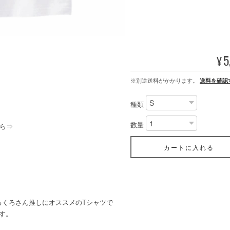
5
¥
※別途送料がかかります。
送料を確認
種類
数量
ら⇒
カートに入れる
ろくろさん推しにオススメのTシャツで
す。