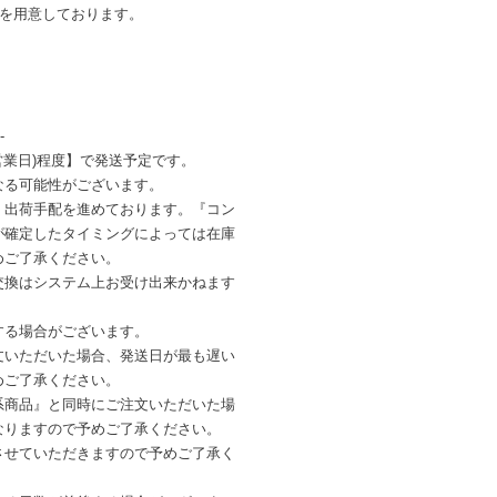
ンを用意しております。
-
営業日)程度】で発送予定です。
なる可能性がございます。
・出荷手配を進めております。『コン
が確定したタイミングによっては在庫
めご了承ください。
交換はシステム上お受け出来かねます
する場合がございます。
文いただいた場合、発送日が最も遅い
めご了承ください。
系商品』と同時にご注文いただいた場
なりますので予めご了承ください。
させていただきますので予めご了承く