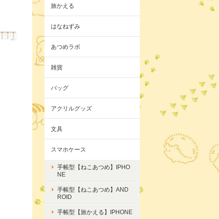
旅かえる
はなねずみ
あつめラボ
雑貨
バッグ
アクリルグッズ
文具
スマホケース
手帳型【ねこあつめ】IPHO
NE
手帳型【ねこあつめ】AND
ROID
手帳型【旅かえる】IPHONE