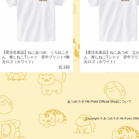
【受注生産品】ねこあつめ くろねこさ
【受注生産品】ねこあつめ な
ん 推しねこTシャツ 背中プリント+胸
ん 推しねこTシャツ 背中プリ
元ロゴ（ホワイト）
元ロゴ（ホワイト）
¥5,340
あつめラボ Hit-Point Official Shopについて
Copyright © あつめラボ Hit-Point Of