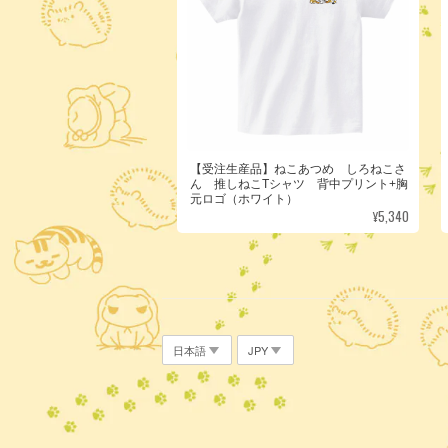
【受注生産品】ねこあつめ しろねこさ
ん 推しねこTシャツ 背中プリント+胸
元ロゴ（ホワイト）
¥5,340