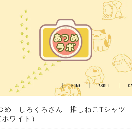
HOME
ABOUT
C
つめ しろくろさん 推しねこTシャツ
（ホワイト）