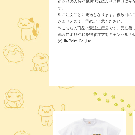
※商品の入荷や発送状況によりお届けにか
す。
※ご注文ごとに発送となります。複数回の
きませんので、予めご了承ください。
※こちらの商品は受注生産品です。受注後
都合によりやむを得ず注文をキャンセルさ
(c)Hit-Point Co.,Ltd.