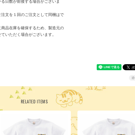
かる日数が前後する場合がございま
ご注文を１回のご注文として同梱はで
に商品在庫を確保するため、製造元の
せていただく場合がございます。
通
RELATED ITEMS