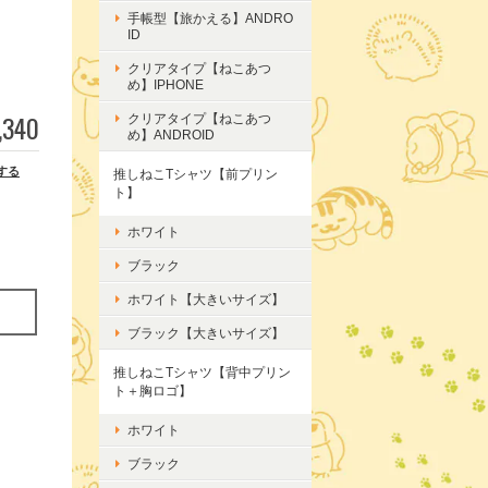
手帳型【旅かえる】ANDRO
ID
クリアタイプ【ねこあつ
め】IPHONE
,340
クリアタイプ【ねこあつ
め】ANDROID
する
推しねこTシャツ【前プリン
ト】
ホワイト
ブラック
ホワイト【大きいサイズ】
ブラック【大きいサイズ】
推しねこTシャツ【背中プリン
ト＋胸ロゴ】
ホワイト
ブラック