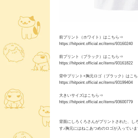
前プリント（ホワイト）はこちら⇒
https://hitpoint.official.ec/items/93160240
前プリント（ブラック）はこちら⇒
https://hitpoint.official.ec/items/93161822
背中プリント+胸元ロゴ（ブラック）はこち
https://hitpoint.official.ec/items/93199404
大きいサイズはこちら⇒
https://hitpoint.official.ec/items/93600779
背面にしろくろさんがプリントされた、し
す♪胸元にはねこあつめのロゴが入っていま