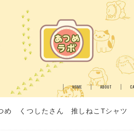
HOME
ABOUT
C
つめ くつしたさん 推しねこTシャツ