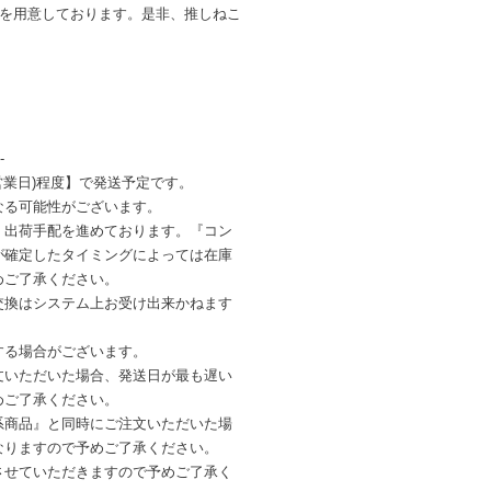
ンを用意しております。是非、推しねこ
-
営業日)程度】で発送予定です。
なる可能性がございます。
・出荷手配を進めております。『コン
が確定したタイミングによっては在庫
めご了承ください。
交換はシステム上お受け出来かねます
する場合がございます。
文いただいた場合、発送日が最も遅い
めご了承ください。
系商品』と同時にご注文いただいた場
なりますので予めご了承ください。
させていただきますので予めご了承く