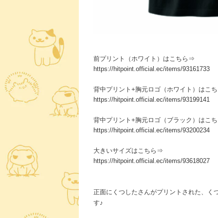
前プリント（ホワイト）はこちら⇒
https://hitpoint.official.ec/items/93161733
背中プリント+胸元ロゴ（ホワイト）はこち
https://hitpoint.official.ec/items/93199141
背中プリント+胸元ロゴ（ブラック）はこち
https://hitpoint.official.ec/items/93200234
大きいサイズはこちら⇒
https://hitpoint.official.ec/items/93618027
正面にくつしたさんがプリントされた、く
す♪