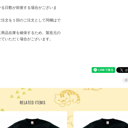
かる日数が前後する場合がございま
ご注文を１回のご注文として同梱はで
に商品在庫を確保するため、製造元の
せていただく場合がございます。
通
RELATED ITEMS