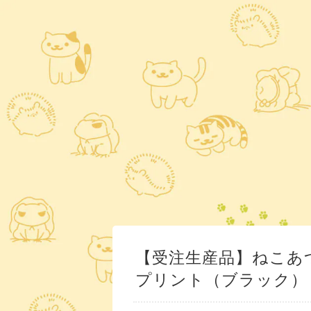
【受注生産品】ねこあ
プリント（ブラック）