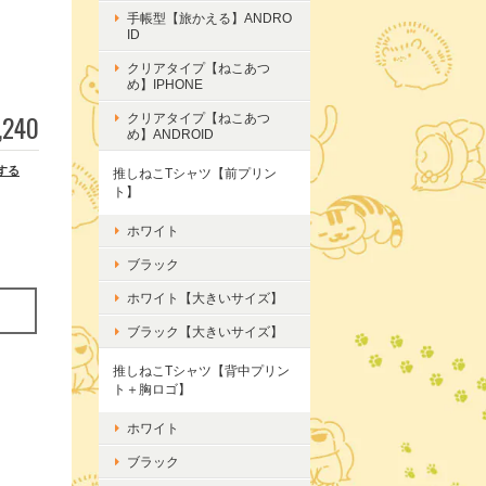
手帳型【旅かえる】ANDRO
ID
クリアタイプ【ねこあつ
め】IPHONE
,240
クリアタイプ【ねこあつ
め】ANDROID
する
推しねこTシャツ【前プリン
ト】
ホワイト
ブラック
ホワイト【大きいサイズ】
ブラック【大きいサイズ】
推しねこTシャツ【背中プリン
ト＋胸ロゴ】
ホワイト
ブラック