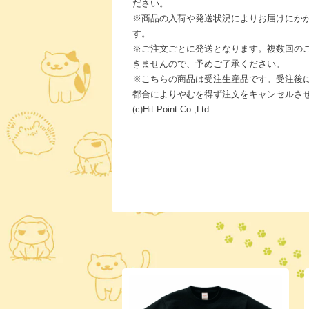
ださい。
※商品の入荷や発送状況によりお届けにか
す。
※ご注文ごとに発送となります。複数回の
きませんので、予めご了承ください。
※こちらの商品は受注生産品です。受注後
都合によりやむを得ず注文をキャンセルさ
(c)Hit-Point Co.,Ltd.