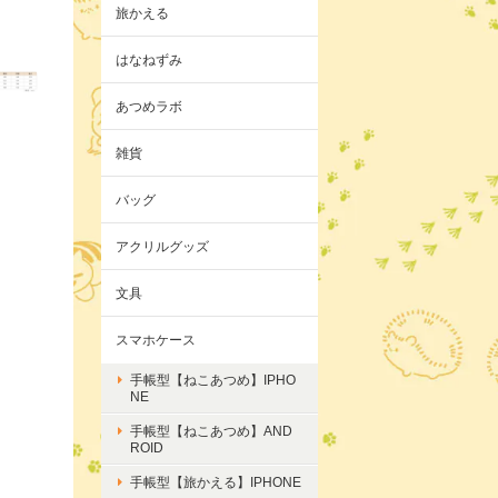
旅かえる
はなねずみ
あつめラボ
雑貨
バッグ
アクリルグッズ
文具
スマホケース
手帳型【ねこあつめ】IPHO
NE
手帳型【ねこあつめ】AND
ROID
手帳型【旅かえる】IPHONE