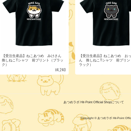
【受注生産品】ねこあつめ みけさん
【受注生産品】ねこあつめ お
推しねこTシャツ 前プリント（ブラッ
ん 推しねこTシャツ 前プリン
ク）
ラック）
¥4,240
あつめラボ Hit-Point Official Shopについて
Copyright © あつめラボ Hit-Point Of