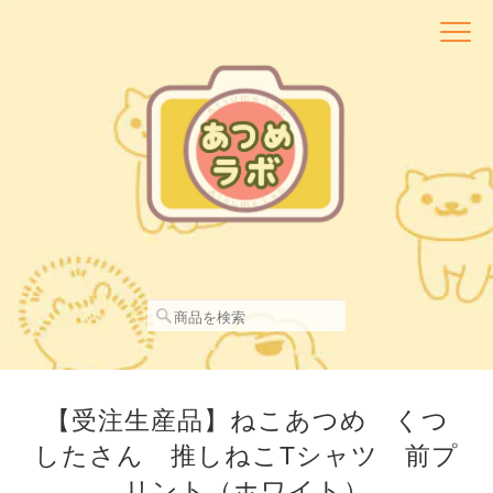
【受注生産品】ねこあつめ くつ
したさん 推しねこTシャツ 前プ
リント（ホワイト）