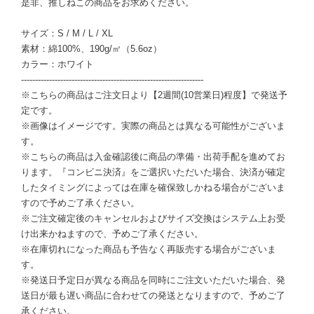
是非、推しねこの商品をお求めください。
サイズ：S / M / L / XL
素材：綿100%、190g/㎡（5.6oz）
カラー：ホワイト
-----------------------------------------------------------------
※こちらの商品はご注文日より【2週間(10営業日)程度】で発送予
定です。
※画像はイメージです。実際の商品とは異なる可能性がございま
す。
※こちらの商品は入金確認後に商品の準備・出荷手配を進めてお
ります。『コンビニ決済』をご選択いただいた場合、決済が確定
したタイミングによっては在庫を確保致しかねる場合がございま
すので予めご了承ください。
※ご注文確定後のキャンセルおよびサイズ交換はシステム上お受
け出来かねますので、予めご了承ください。
※在庫切れになった商品も予告なく再販売する場合がございま
す。
※発送日予定日が異なる商品を同時にご注文いただいた場合、発
送日が最も遅い商品に合わせての発送となりますので、予めご了
承ください。