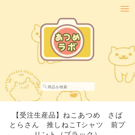
【受注生産品】ねこあつめ さば
とらさん 推しねこTシャツ 前プ
リント（ブラック）