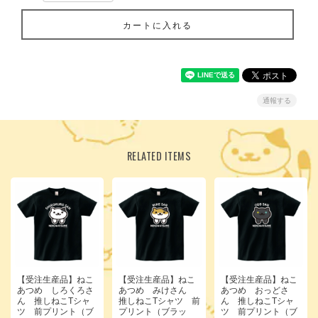
カートに入れる
通報する
RELATED ITEMS
【受注生産品】ねこ
【受注生産品】ねこ
【受注生産品】ねこ
あつめ しろくろさ
あつめ みけさん
あつめ おっどさ
ん 推しねこTシャ
推しねこTシャツ 前
ん 推しねこTシャ
ツ 前プリント（ブ
プリント（ブラッ
ツ 前プリント（ブ