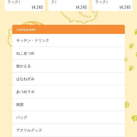
ラック）
ク）
ラック）
¥4,240
¥4,240
¥4,240
CATEGORY
キッチン・ドリンク
ねこあつめ
旅かえる
はなねずみ
あつめラボ
雑貨
バッグ
アクリルグッズ