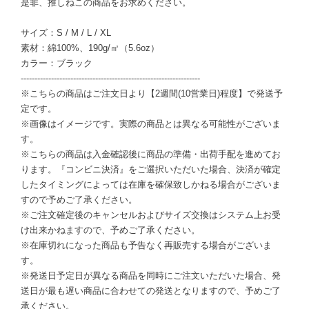
是非、推しねこの商品をお求めください。
サイズ：S / M / L / XL
素材：綿100%、190g/㎡（5.6oz）
カラー：ブラック
-----------------------------------------------------------------
※こちらの商品はご注文日より【2週間(10営業日)程度】で発送予
定です。
※画像はイメージです。実際の商品とは異なる可能性がございま
す。
※こちらの商品は入金確認後に商品の準備・出荷手配を進めてお
ります。『コンビニ決済』をご選択いただいた場合、決済が確定
したタイミングによっては在庫を確保致しかねる場合がございま
すので予めご了承ください。
※ご注文確定後のキャンセルおよびサイズ交換はシステム上お受
け出来かねますので、予めご了承ください。
※在庫切れになった商品も予告なく再販売する場合がございま
す。
※発送日予定日が異なる商品を同時にご注文いただいた場合、発
送日が最も遅い商品に合わせての発送となりますので、予めご了
承ください。