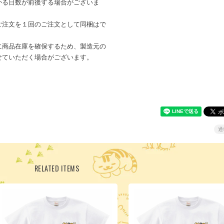
かる日数が前後する場合がございま
ご注文を１回のご注文として同梱はで
に商品在庫を確保するため、製造元の
せていただく場合がございます。
通
RELATED ITEMS