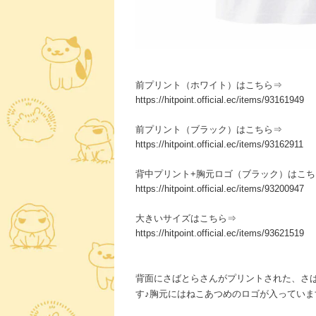
前プリント（ホワイト）はこちら⇒
https://hitpoint.official.ec/items/93161949
前プリント（ブラック）はこちら⇒
https://hitpoint.official.ec/items/93162911
背中プリント+胸元ロゴ（ブラック）はこち
https://hitpoint.official.ec/items/93200947
大きいサイズはこちら⇒
https://hitpoint.official.ec/items/93621519
背面にさばとらさんがプリントされた、さ
す♪胸元にはねこあつめのロゴが入っていま