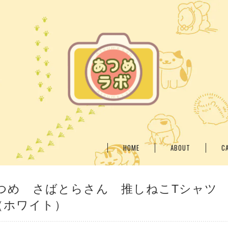
HOME
ABOUT
C
つめ さばとらさん 推しねこTシャツ
（ホワイト）