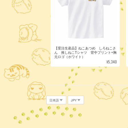
【受注生産品】ねこあつめ しろねこさ
ん 推しねこTシャツ 背中プリント+胸
元ロゴ（ホワイト）
¥5,340