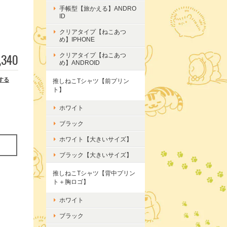
手帳型【旅かえる】ANDRO
ID
クリアタイプ【ねこあつ
め】IPHONE
,340
クリアタイプ【ねこあつ
め】ANDROID
する
推しねこTシャツ【前プリン
ト】
ホワイト
ブラック
ホワイト【大きいサイズ】
ブラック【大きいサイズ】
推しねこTシャツ【背中プリン
ト＋胸ロゴ】
ホワイト
ブラック