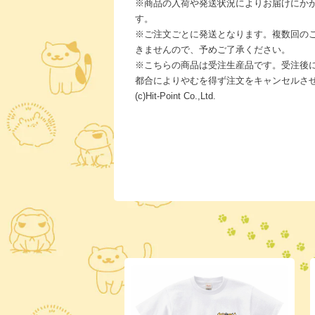
※商品の入荷や発送状況によりお届けにか
す。
※ご注文ごとに発送となります。複数回の
きませんので、予めご了承ください。
※こちらの商品は受注生産品です。受注後
都合によりやむを得ず注文をキャンセルさ
(c)Hit-Point Co.,Ltd.