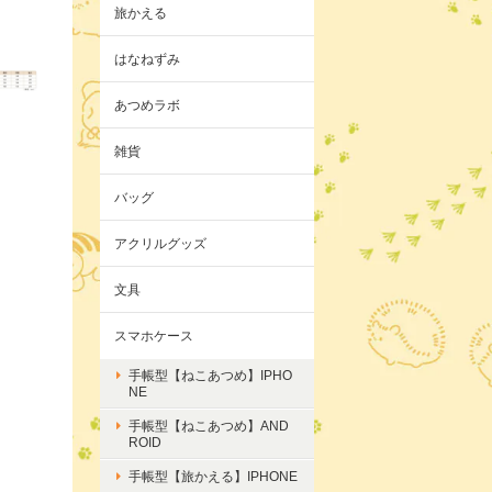
旅かえる
はなねずみ
あつめラボ
雑貨
バッグ
アクリルグッズ
文具
スマホケース
手帳型【ねこあつめ】IPHO
NE
手帳型【ねこあつめ】AND
ROID
手帳型【旅かえる】IPHONE