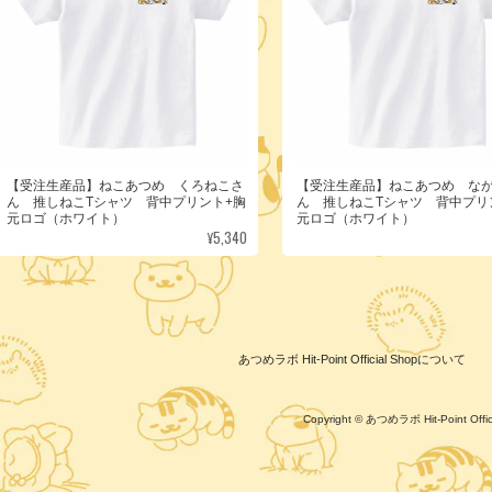
【受注生産品】ねこあつめ くろねこさ
【受注生産品】ねこあつめ な
ん 推しねこTシャツ 背中プリント+胸
ん 推しねこTシャツ 背中プリ
元ロゴ（ホワイト）
元ロゴ（ホワイト）
¥5,340
あつめラボ Hit-Point Official Shopについて
Copyright © あつめラボ Hit-Point Of