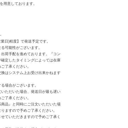
ンを用意しております。
-
営業日)程度】で発送予定です。
なる可能性がございます。
・出荷手配を進めております。『コン
が確定したタイミングによっては在庫
めご了承ください。
交換はシステム上お受け出来かねます
する場合がございます。
文いただいた場合、発送日が最も遅い
めご了承ください。
系商品』と同時にご注文いただいた場
なりますので予めご了承ください。
させていただきますので予めご了承く