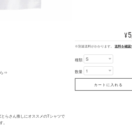
5
¥
※別途送料がかかります。
送料を確認
種類
数量
ら⇒
カートに入れる
ばとらさん推しにオススメのTシャツで
す。