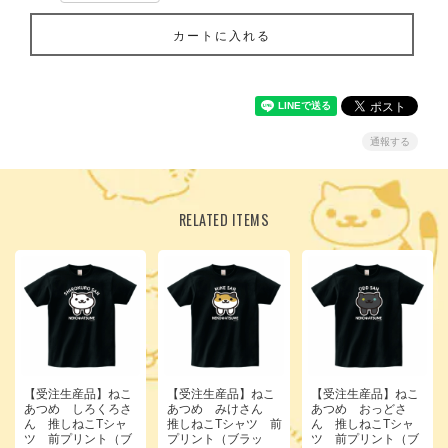
カートに入れる
通報する
RELATED ITEMS
【受注生産品】ねこ
【受注生産品】ねこ
【受注生産品】ねこ
あつめ しろくろさ
あつめ みけさん
あつめ おっどさ
ん 推しねこTシャ
推しねこTシャツ 前
ん 推しねこTシャ
ツ 前プリント（ブ
プリント（ブラッ
ツ 前プリント（ブ