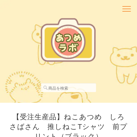
【受注生産品】ねこあつめ しろ
さばさん 推しねこTシャツ 前プ
リント（ブラック）