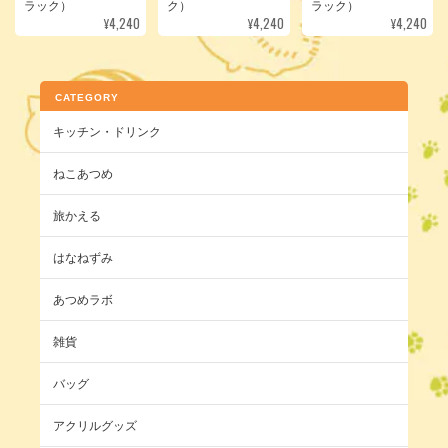
ラック）
ク）
ラック）
¥4,240
¥4,240
¥4,240
CATEGORY
キッチン・ドリンク
ねこあつめ
旅かえる
はなねずみ
あつめラボ
雑貨
バッグ
アクリルグッズ