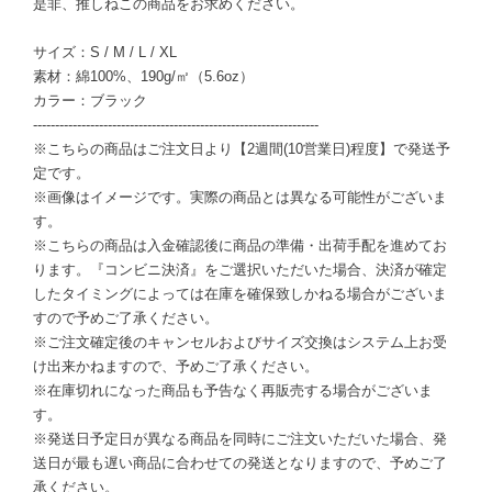
是非、推しねこの商品をお求めください。
サイズ：S / M / L / XL
素材：綿100%、190g/㎡（5.6oz）
カラー：ブラック
-----------------------------------------------------------------
※こちらの商品はご注文日より【2週間(10営業日)程度】で発送予
定です。
※画像はイメージです。実際の商品とは異なる可能性がございま
す。
※こちらの商品は入金確認後に商品の準備・出荷手配を進めてお
ります。『コンビニ決済』をご選択いただいた場合、決済が確定
したタイミングによっては在庫を確保致しかねる場合がございま
すので予めご了承ください。
※ご注文確定後のキャンセルおよびサイズ交換はシステム上お受
け出来かねますので、予めご了承ください。
※在庫切れになった商品も予告なく再販売する場合がございま
す。
※発送日予定日が異なる商品を同時にご注文いただいた場合、発
送日が最も遅い商品に合わせての発送となりますので、予めご了
承ください。