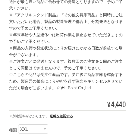
送日が最も遅い商品に合わせての発送となりますので、予めご了
承ください。
※『アクリルスタンド製品』『その他文具系商品』と同時にご注
文いただいた場合、製品の製造管理の都合上、分割発送となりま
すので予めご了承ください。
※年末年始や大型連休中は出荷作業を停止させていただきますの
で予めご了承ください。
※商品の入荷や発送状況によりお届けにかかる日数が前後する場
合がございます。
※ご注文ごとに発送となります。複数回のご注文を１回のご注文
として同梱はできませんので、予めご了承ください。
※こちらの商品は受注生産品です。受注後に商品在庫を確保する
ため、製造元の都合によりやむを得ず注文をキャンセルさせてい
ただく場合がございます。 (c)Hit-Point Co.,Ltd.
4,440
¥
※別途送料がかかります。
送料を確認する
種類