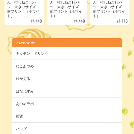
ん 推しねこTシャ
ん 推しねこTシャ
ん 推しねこTシャ
ツ 大きいサイズ
ツ 大きいサイズ
ツ 大きいサイズ
前プリント（ホワイ
前プリント（ホワイ
前プリント（ホワイ
ト）
ト）
ト）
¥4,440
¥4,440
¥4,440
CATEGORY
キッチン・ドリンク
ねこあつめ
旅かえる
はなねずみ
あつめラボ
雑貨
バッグ