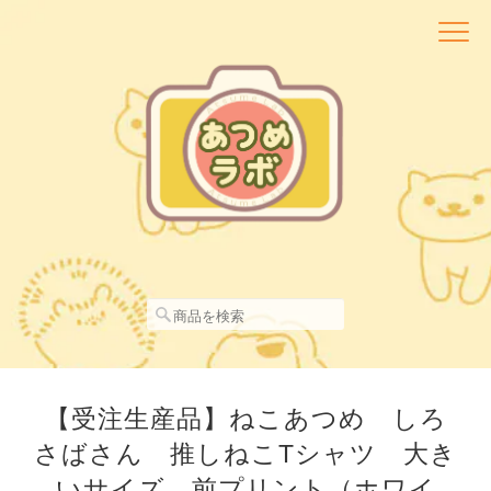
【受注生産品】ねこあつめ しろ
さばさん 推しねこTシャツ 大き
いサイズ 前プリント（ホワイ