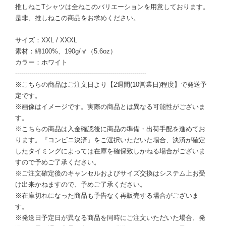
推しねこTシャツは全ねこのバリエーションを用意しております。
是非、推しねこの商品をお求めください。
サイズ：XXL / XXXL
素材：綿100%、190g/㎡（5.6oz）
カラー：ホワイト
-----------------------------------------------------------------
※こちらの商品はご注文日より【2週間(10営業日)程度】で発送予
定です。
※画像はイメージです。実際の商品とは異なる可能性がございま
す。
※こちらの商品は入金確認後に商品の準備・出荷手配を進めてお
ります。『コンビニ決済』をご選択いただいた場合、決済が確定
したタイミングによっては在庫を確保致しかねる場合がございま
すので予めご了承ください。
※ご注文確定後のキャンセルおよびサイズ交換はシステム上お受
け出来かねますので、予めご了承ください。
※在庫切れになった商品も予告なく再販売する場合がございま
す。
※発送日予定日が異なる商品を同時にご注文いただいた場合、発