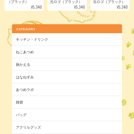
（ブラック）
元ロゴ（ブラック）
元ロゴ（ブラック）
¥5,340
¥5,340
¥5,340
CATEGORY
キッチン・ドリンク
ねこあつめ
旅かえる
はなねずみ
あつめラボ
雑貨
バッグ
アクリルグッズ