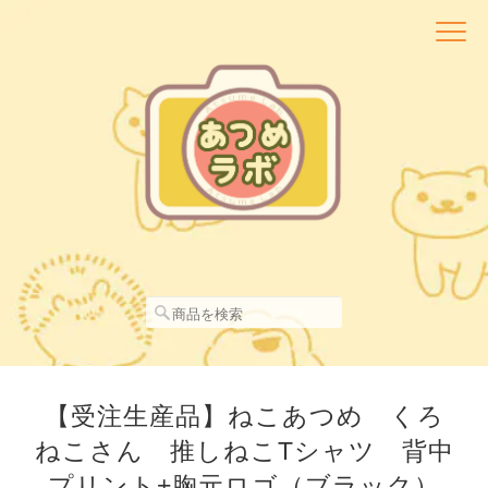
【受注生産品】ねこあつめ くろ
ねこさん 推しねこTシャツ 背中
プリント+胸元ロゴ（ブラック）