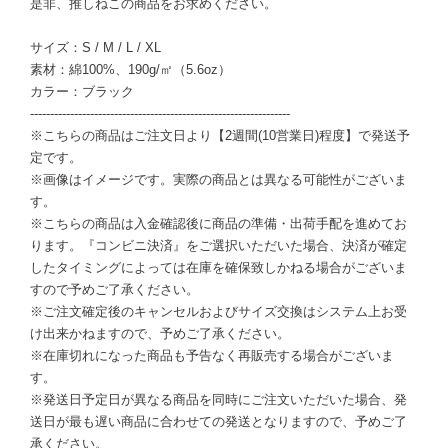
是非、推しねこの商品をお求めください。
サイズ：S / M / L / XL
素材：綿100%、190g/㎡（5.6oz）
カラー：ブラック
-----------------------------------------------------------------
※こちらの商品はご注文日より【2週間(10営業日)程度】で発送予
定です。
※画像はイメージです。実際の商品とは異なる可能性がございま
す。
※こちらの商品は入金確認後に商品の準備・出荷手配を進めてお
ります。『コンビニ決済』をご選択いただいた場合、決済が確定
したタイミングによっては在庫を確保致しかねる場合がございま
すので予めご了承ください。
※ご注文確定後のキャンセルおよびサイズ交換はシステム上お受
け出来かねますので、予めご了承ください。
※在庫切れになった商品も予告なく再販売する場合がございま
す。
※発送日予定日が異なる商品を同時にご注文いただいた場合、発
送日が最も遅い商品に合わせての発送となりますので、予めご了
承ください。