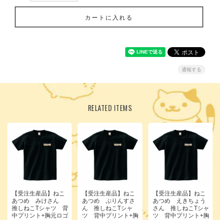
カートに入れる
通報する
RELATED ITEMS
【受注生産品】ねこ
【受注生産品】ねこ
【受注生産品】ねこ
あつめ みけさん
あつめ ぷりんすさ
あつめ えきちょう
推しねこTシャツ 背
ん 推しねこTシャ
さん 推しねこTシャ
中プリント+胸元ロゴ
ツ 背中プリント+胸
ツ 背中プリント+胸