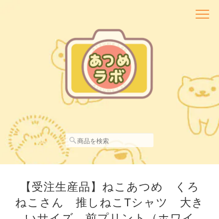
【受注生産品】ねこあつめ くろ
ねこさん 推しねこTシャツ 大き
いサイズ 前プリント（ホワイ