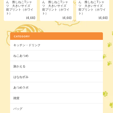
ん 推しねこTシャ
ん 推しねこTシャ
ん 推しねこTシャ
ツ 大きいサイズ
ツ 大きいサイズ
ツ 大きいサイズ
前プリント（ホワイ
前プリント（ホワイ
前プリント（ホワイ
ト）
ト）
ト）
¥4,440
¥4,440
¥4,440
CATEGORY
キッチン・ドリンク
ねこあつめ
旅かえる
はなねずみ
あつめラボ
雑貨
バッグ