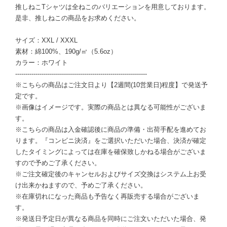
推しねこTシャツは全ねこのバリエーションを用意しております。
是非、推しねこの商品をお求めください。
サイズ：XXL / XXXL
素材：綿100%、190g/㎡（5.6oz）
カラー：ホワイト
-----------------------------------------------------------------
※こちらの商品はご注文日より【2週間(10営業日)程度】で発送予
定です。
※画像はイメージです。実際の商品とは異なる可能性がございま
す。
※こちらの商品は入金確認後に商品の準備・出荷手配を進めてお
ります。『コンビニ決済』をご選択いただいた場合、決済が確定
したタイミングによっては在庫を確保致しかねる場合がございま
すので予めご了承ください。
※ご注文確定後のキャンセルおよびサイズ交換はシステム上お受
け出来かねますので、予めご了承ください。
※在庫切れになった商品も予告なく再販売する場合がございま
す。
※発送日予定日が異なる商品を同時にご注文いただいた場合、発