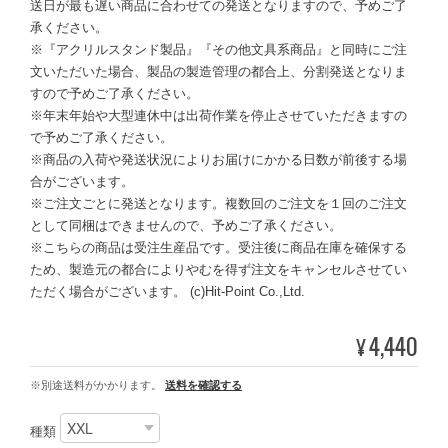
送日が最も遅い商品に合わせての発送となりますので、予めご了
承ください。
※『アクリルスタンド製品』『その他文具系商品』と同時にご注
文いただいた場合、製品の製造管理の都合上、分割発送となりま
すので予めご了承ください。
※年末年始や大型連休中は出荷作業を停止させていただきますの
で予めご了承ください。
※商品の入荷や発送状況によりお届けにかかる日数が前後する場
合がございます。
※ご注文ごとに発送となります。複数回のご注文を１回のご注文
として同梱はできませんので、予めご了承ください。
※こちらの商品は受注生産品です。受注後に商品在庫を確保する
ため、製造元の都合によりやむを得ず注文をキャンセルさせてい
ただく場合がございます。 (c)Hit-Point Co.,Ltd.
4,440
¥
※別途送料がかかります。
送料を確認する
種類