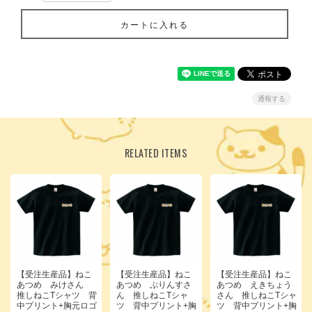
カートに入れる
通報する
RELATED ITEMS
【受注生産品】ねこ
【受注生産品】ねこ
【受注生産品】ねこ
あつめ みけさん
あつめ ぷりんすさ
あつめ えきちょう
推しねこTシャツ 背
ん 推しねこTシャ
さん 推しねこTシャ
中プリント+胸元ロゴ
ツ 背中プリント+胸
ツ 背中プリント+胸