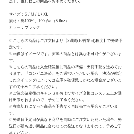
是非、推しねこの商品をお求めください。
サイズ：S / M / L / XL
素材：綿100%、190g/㎡（5.6oz）
カラー：ブラック
-----------------------------------------------------------------
※こちらの商品はご注文日より【2週間(10営業日)程度】で発送予
定です。
※画像はイメージです。実際の商品とは異なる可能性がございま
す。
※こちらの商品は入金確認後に商品の準備・出荷手配を進めてお
ります。『コンビニ決済』をご選択いただいた場合、決済が確定
したタイミングによっては在庫を確保致しかねる場合がございま
すので予めご了承ください。
※ご注文確定後のキャンセルおよびサイズ交換はシステム上お受
け出来かねますので、予めご了承ください。
※在庫切れになった商品も予告なく再販売する場合がございま
す。
※発送日予定日が異なる商品を同時にご注文いただいた場合、発
送日が最も遅い商品に合わせての発送となりますので、予めご了
承ください。