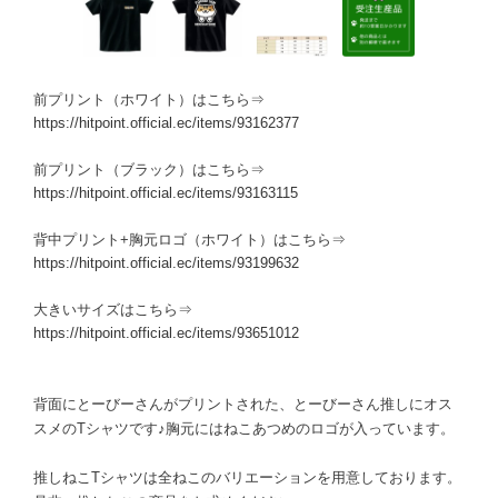
前プリント（ホワイト）はこちら⇒
https://hitpoint.official.ec/items/93162377
前プリント（ブラック）はこちら⇒
https://hitpoint.official.ec/items/93163115
背中プリント+胸元ロゴ（ホワイト）はこちら⇒
https://hitpoint.official.ec/items/93199632
大きいサイズはこちら⇒
https://hitpoint.official.ec/items/93651012
背面にとーびーさんがプリントされた、とーびーさん推しにオス
スメのTシャツです♪胸元にはねこあつめのロゴが入っています。
推しねこTシャツは全ねこのバリエーションを用意しております。