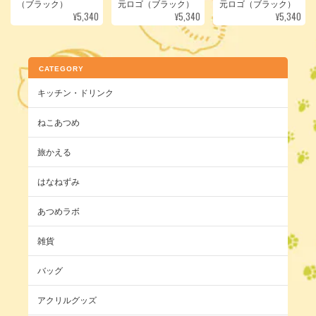
（ブラック）
元ロゴ（ブラック）
元ロゴ（ブラック）
¥5,340
¥5,340
¥5,340
CATEGORY
キッチン・ドリンク
ねこあつめ
旅かえる
はなねずみ
あつめラボ
雑貨
バッグ
アクリルグッズ