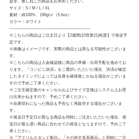
是非、推しねこの商品をお求めください。
サイズ：S / M / L / XL
素材：綿100%、190g/㎡（5.6oz）
カラー：ホワイト
-----------------------------------------------------------------
※こちらの商品はご注文日より【2週間(10営業日)程度】で発送予
定です。
※画像はイメージです。実際の商品とは異なる可能性がございま
す。
※こちらの商品は入金確認後に商品の準備・出荷手配を進めてお
ります。『コンビニ決済』をご選択いただいた場合、決済が確定
したタイミングによっては在庫を確保致しかねる場合がございま
すので予めご了承ください。
※ご注文確定後のキャンセルおよびサイズ交換はシステム上お受
け出来かねますので、予めご了承ください。
※在庫切れになった商品も予告なく再販売する場合がございま
す。
※発送日予定日が異なる商品を同時にご注文いただいた場合、発
送日が最も遅い商品に合わせての発送となりますので、予めご了
承ください。
※『アクリルスタンド製品』『その他文具系商品』と同時にご注