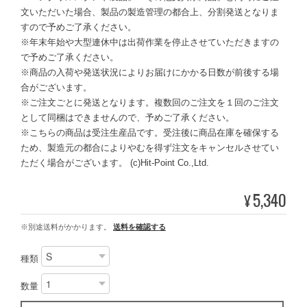
文いただいた場合、製品の製造管理の都合上、分割発送となりま
すので予めご了承ください。
※年末年始や大型連休中は出荷作業を停止させていただきますの
で予めご了承ください。
※商品の入荷や発送状況によりお届けにかかる日数が前後する場
合がございます。
※ご注文ごとに発送となります。複数回のご注文を１回のご注文
として同梱はできませんので、予めご了承ください。
※こちらの商品は受注生産品です。受注後に商品在庫を確保する
ため、製造元の都合によりやむを得ず注文をキャンセルさせてい
ただく場合がございます。 (c)Hit-Point Co.,Ltd.
5,340
¥
※別途送料がかかります。
送料を確認する
種類
数量