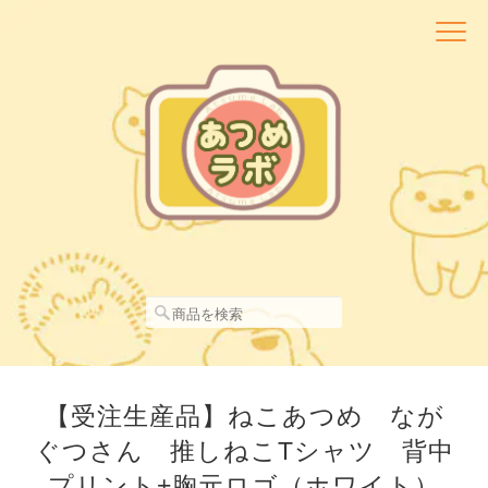
【受注生産品】ねこあつめ なが
ぐつさん 推しねこTシャツ 背中
プリント+胸元ロゴ（ホワイト）