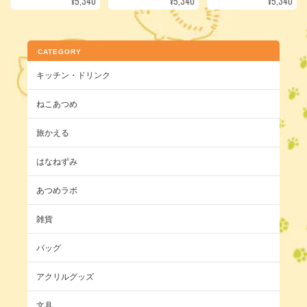
¥5,340
¥5,340
¥5,340
CATEGORY
キッチン・ドリンク
ねこあつめ
旅かえる
はなねずみ
あつめラボ
雑貨
バッグ
アクリルグッズ
文具