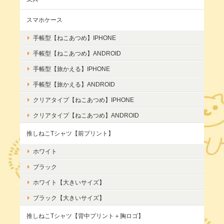
スマホケース
手帳型【ねこあつめ】IPHONE
手帳型【ねこあつめ】ANDROID
手帳型【旅かえる】IPHONE
手帳型【旅かえる】ANDROID
クリアタイプ【ねこあつめ】IPHONE
クリアタイプ【ねこあつめ】ANDROID
推しねこTシャツ【前プリント】
ホワイト
ブラック
ホワイト【大きいサイズ】
ブラック【大きいサイズ】
推しねこTシャツ【背中プリント＋胸ロゴ】