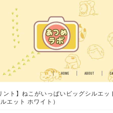
HOME
ABOUT
C
リント】ねこがいっぱいビッグシルエッ
シルエット ホワイト）