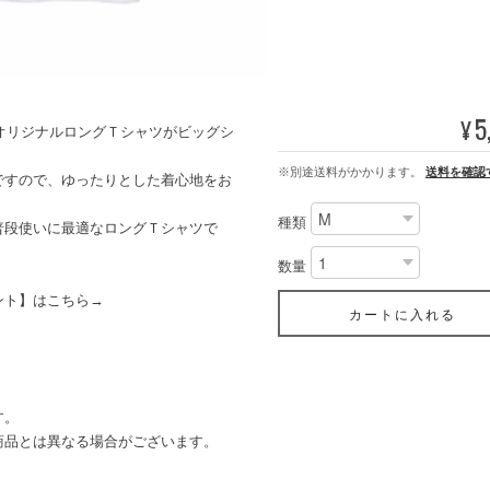
5
¥
」オリジナルロングＴシャツがビッグシ
※別途送料がかかります。
送料を確認
ですので、ゆったりとした着心地をお
種類
普段使いに最適なロングＴシャツで
数量
ント】はこちら→
カートに入れる
す。
商品とは異なる場合がございます。