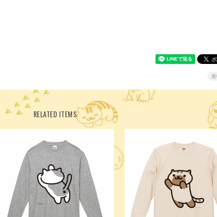
通
RELATED ITEMS