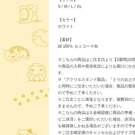
S / M / L / XL
【カラー】
ホワイト
【素材】
綿 100％ セミコーマ糸
※こちらの商品はご注文日より【2週間(10
※商品の入荷や発送状況によりお届けにか
す。
※『アクリルスタンド製品』『とりのおと
と同時にご注文いただいた場合、製品の製
ので予めご了承ください。
※ご注文ごとに発送となります。複数回の
きませんので、予めご了承ください。
※こちらの商品は入金確認後に商品の準備
ビニ決済』をご選択いただいた場合、決済
を確保致しかねる場合がございますので予
※ご注文確定後のキャンセルおよびサイズ