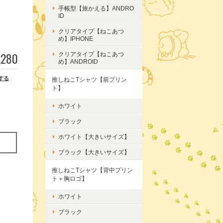
手帳型【旅かえる】ANDRO
ID
クリアタイプ【ねこあつ
め】IPHONE
,280
クリアタイプ【ねこあつ
め】ANDROID
する
推しねこTシャツ【前プリン
ト】
ホワイト
ブラック
ホワイト【大きいサイズ】
ブラック【大きいサイズ】
推しねこTシャツ【背中プリン
ト＋胸ロゴ】
ホワイト
ブラック