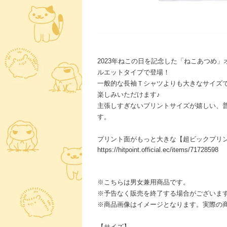
2023年ねこの日を記念した「ねこあつめ
ルエットタイプで登場！
一般的な長袖Ｔシャツよりも大きなサイズ
楽しみいただけます♪
主張しすぎないプリントサイズが嬉しい、
す。
プリント面がもっと大きな【超ビックプリ
https://hitpoint.official.ec/items/71728598
※こちらは男女兼用商品です。
※予告なく販売を終了する場合がございま
※商品画像はイメージとなります。実際の
【サイズ】