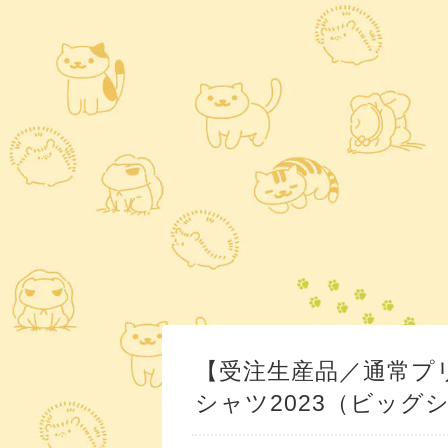
【受注生産品／通常プ
シャツ2023（ビッグ