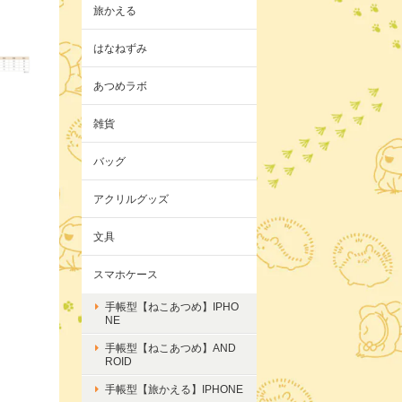
旅かえる
はなねずみ
あつめラボ
雑貨
バッグ
アクリルグッズ
文具
スマホケース
手帳型【ねこあつめ】IPHO
NE
手帳型【ねこあつめ】AND
ROID
手帳型【旅かえる】IPHONE