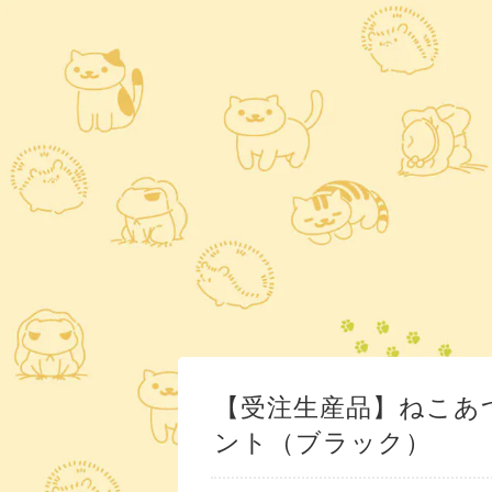
【受注生産品】ねこあ
ント（ブラック）