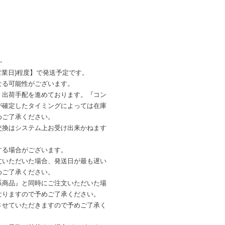
-
営業日)程度】で発送予定です。
なる可能性がございます。
・出荷手配を進めております。『コン
が確定したタイミングによっては在庫
めご了承ください。
交換はシステム上お受け出来かねます
する場合がございます。
文いただいた場合、発送日が最も遅い
めご了承ください。
系商品』と同時にご注文いただいた場
なりますので予めご了承ください。
させていただきますので予めご了承く