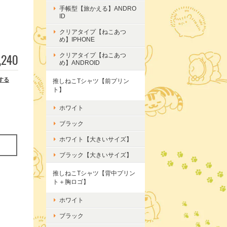
手帳型【旅かえる】ANDRO
ID
クリアタイプ【ねこあつ
め】IPHONE
,240
クリアタイプ【ねこあつ
め】ANDROID
する
推しねこTシャツ【前プリン
ト】
ホワイト
ブラック
ホワイト【大きいサイズ】
ブラック【大きいサイズ】
推しねこTシャツ【背中プリン
ト＋胸ロゴ】
ホワイト
ブラック