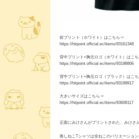
前プリント（ホワイト）はこちら⇒
https://hitpoint.official.ec/items/93161348
背中プリント+胸元ロゴ（ホワイト）はこち
https://hitpoint.official.ec/items/93198806
背中プリント+胸元ロゴ（ブラック）はこち
https://hitpoint.official.ec/items/93199917
大きいサイズはこちら⇒
https://hitpoint.official.ec/items/93608117
正面にみけさんがプリントされた、みけさん
推しねこTシャツは全ねこのバリエーショ