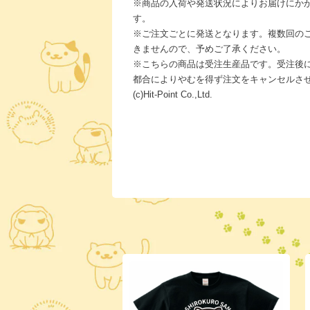
※商品の入荷や発送状況によりお届けにか
す。
※ご注文ごとに発送となります。複数回の
きませんので、予めご了承ください。
※こちらの商品は受注生産品です。受注後
都合によりやむを得ず注文をキャンセルさ
(c)Hit-Point Co.,Ltd.