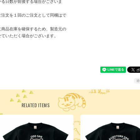
かる日数が前後する場合がございま
ご注文を１回のご注文として同梱はで
に商品在庫を確保するため、製造元の
せていただく場合がございます。
通
RELATED ITEMS