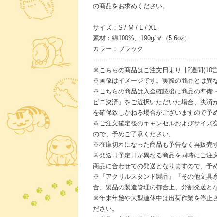
の商品をお求めください。
サイズ：S / M / L / XL
素材：綿100%、190g/㎡（5.6oz）
カラー：ブラック
----------------------------------------------------------------
※こちらの商品はご注文日より【2週間(10
※画像はイメージです。実際の商品とは異
※こちらの商品は入金確認後に商品の準備
ビニ決済』をご選択いただいた場合、決済
を確保致しかねる場合がございますので予
※ご注文確定後のキャンセルおよびサイズ
ので、予めご了承ください。
※在庫切れになった商品も予告なく再販売
※発送日予定日が異なる商品を同時にご注
商品に合わせての発送となりますので、予
※『アクリルスタンド製品』『その他文具
合、製品の製造管理の都合上、分割発送と
※年末年始や大型連休中は出荷作業を停止
ださい。