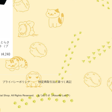
ろとらさ
ト（ブ
¥4,240
プライバシーポリシー
特定商取引法に基づく表記
ficial Shop. All Rights Reserved. あつめラボ（Atsume Lab™）