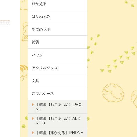
旅かえる
はなねずみ
あつめラボ
雑貨
バッグ
アクリルグッズ
文具
スマホケース
手帳型【ねこあつめ】IPHO
NE
手帳型【ねこあつめ】AND
ROID
手帳型【旅かえる】IPHONE