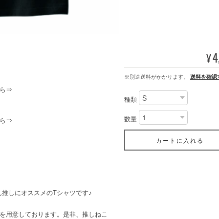
4
¥
※別途送料がかかります。
送料を確認
ら⇒
種類
数量
ら⇒
カートに入れる
推しにオススメのTシャツです♪
ンを用意しております。是非、推しねこ