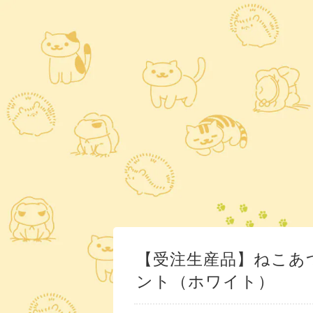
【受注生産品】ねこあ
ント（ホワイト）