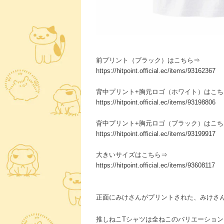
前プリント（ブラック）はこちら⇒
https://hitpoint.official.ec/items/93162367
背中プリント+胸元ロゴ（ホワイト）はこち
https://hitpoint.official.ec/items/93198806
背中プリント+胸元ロゴ（ブラック）はこち
https://hitpoint.official.ec/items/93199917
大きいサイズはこちら⇒
https://hitpoint.official.ec/items/93608117
正面にみけさんがプリントされた、みけさん
推しねこTシャツは全ねこのバリエーショ