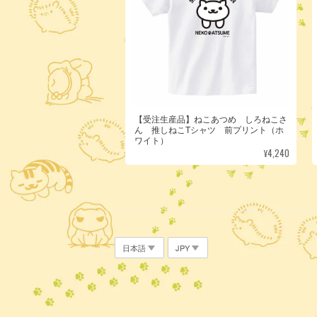
【受注生産品】ねこあつめ しろねこさ
ん 推しねこTシャツ 前プリント（ホ
ワイト）
¥4,240