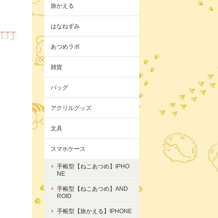
旅かえる
はなねずみ
あつめラボ
雑貨
バッグ
アクリルグッズ
文具
スマホケース
手帳型【ねこあつめ】IPHO
NE
手帳型【ねこあつめ】AND
ROID
手帳型【旅かえる】IPHONE