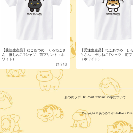
【受注生産品】ねこあつめ くろねこさ
【受注生産品】ねこあつめ し
ん 推しねこTシャツ 前プリント（ホ
らさん 推しねこTシャツ 前プ
ワイト）
（ホワイト）
¥4,240
あつめラボ Hit-Point Official Shopについて
Copyright © あつめラボ Hit-Point Of