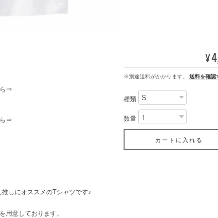
4
¥
※別途送料がかかります。
送料を確認
ら⇒
種類
数量
ら⇒
カートに入れる
推しにオススメのTシャツです♪
ンを用意しております。