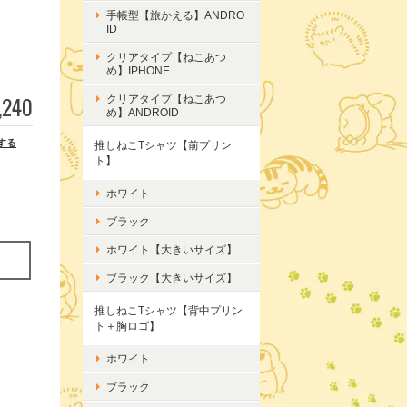
手帳型【旅かえる】ANDRO
ID
クリアタイプ【ねこあつ
め】IPHONE
,240
クリアタイプ【ねこあつ
め】ANDROID
する
推しねこTシャツ【前プリン
ト】
ホワイト
ブラック
ホワイト【大きいサイズ】
ブラック【大きいサイズ】
推しねこTシャツ【背中プリン
ト＋胸ロゴ】
ホワイト
ブラック