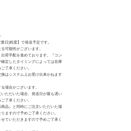
-
営業日)程度】で発送予定です。
なる可能性がございます。
・出荷手配を進めております。『コン
が確定したタイミングによっては在庫
めご了承ください。
交換はシステム上お受け出来かねます
する場合がございます。
文いただいた場合、発送日が最も遅い
めご了承ください。
系商品』と同時にご注文いただいた場
なりますので予めご了承ください。
させていただきますので予めご了承く