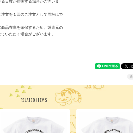
かる日数が前後する場合がございま
ご注文を１回のご注文として同梱はで
に商品在庫を確保するため、製造元の
せていただく場合がございます。
通
RELATED ITEMS