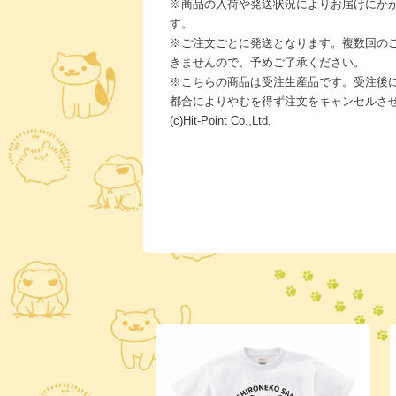
※商品の入荷や発送状況によりお届けにか
す。
※ご注文ごとに発送となります。複数回の
きませんので、予めご了承ください。
※こちらの商品は受注生産品です。受注後
都合によりやむを得ず注文をキャンセルさ
(c)Hit-Point Co.,Ltd.