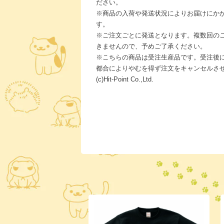
ださい。
※商品の入荷や発送状況によりお届けにか
す。
※ご注文ごとに発送となります。複数回の
きませんので、予めご了承ください。
※こちらの商品は受注生産品です。受注後
都合によりやむを得ず注文をキャンセルさ
(c)Hit-Point Co.,Ltd.