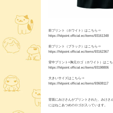
前プリント（ホワイト）はこちら⇒
https://hitpoint.official.ec/items/93161348
前プリント（ブラック）はこちら⇒
https://hitpoint.official.ec/items/93162367
背中プリント+胸元ロゴ（ホワイト）はこち
https://hitpoint.official.ec/items/93198806
大きいサイズはこちら⇒
https://hitpoint.official.ec/items/93608117
背面にみけさんがプリントされた、みけさん
にはねこあつめのロゴが入っています。