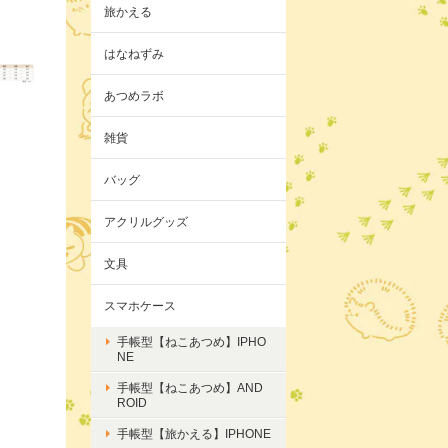
旅かえる
はなねずみ
あつめラボ
雑貨
バッグ
アクリルグッズ
文具
スマホケース
手帳型【ねこあつめ】IPHO
NE
手帳型【ねこあつめ】AND
ROID
手帳型【旅かえる】IPHONE