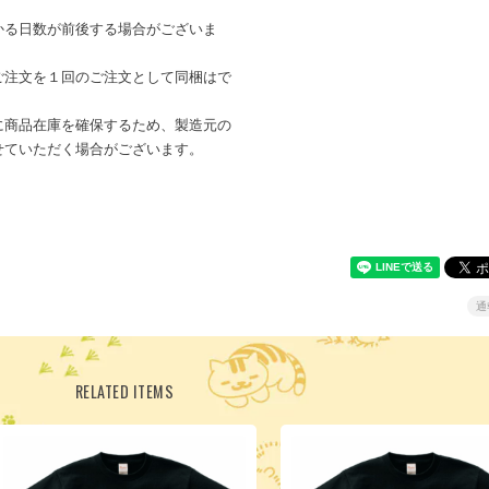
かる日数が前後する場合がございま
ご注文を１回のご注文として同梱はで
に商品在庫を確保するため、製造元の
せていただく場合がございます。
通
RELATED ITEMS