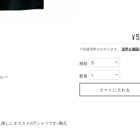
5
¥
※別途送料がかかります。
送料を確認
種類
数量
ら⇒
カートに入れる
推しにオススメのTシャツです♪胸元