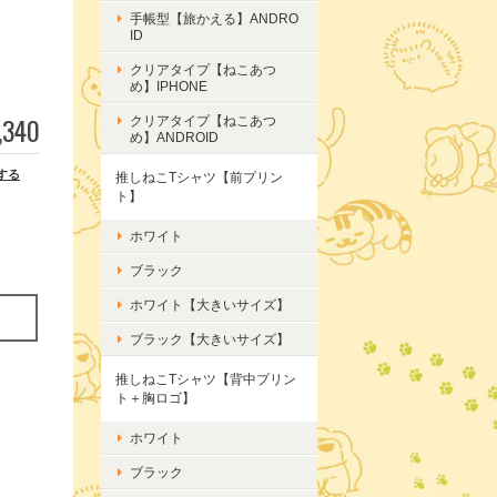
手帳型【旅かえる】ANDRO
ID
クリアタイプ【ねこあつ
め】IPHONE
,340
クリアタイプ【ねこあつ
め】ANDROID
する
推しねこTシャツ【前プリン
ト】
ホワイト
ブラック
ホワイト【大きいサイズ】
ブラック【大きいサイズ】
推しねこTシャツ【背中プリン
ト＋胸ロゴ】
ホワイト
ブラック