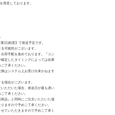
ンを用意しております。
-
営業日)程度】で発送予定です。
なる可能性がございます。
・出荷手配を進めております。『コン
が確定したタイミングによっては在庫
めご了承ください。
交換はシステム上お受け出来かねます
する場合がございます。
文いただいた場合、発送日が最も遅い
めご了承ください。
系商品』と同時にご注文いただいた場
なりますので予めご了承ください。
させていただきますので予めご了承く