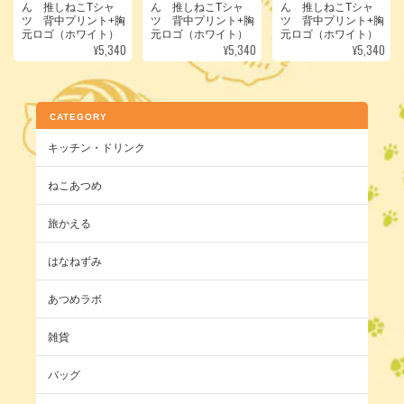
ん 推しねこTシャ
ん 推しねこTシャ
ん 推しねこTシャ
ツ 背中プリント+胸
ツ 背中プリント+胸
ツ 背中プリント+胸
元ロゴ（ホワイト）
元ロゴ（ホワイト）
元ロゴ（ホワイト）
¥5,340
¥5,340
¥5,340
CATEGORY
キッチン・ドリンク
ねこあつめ
旅かえる
はなねずみ
あつめラボ
雑貨
バッグ