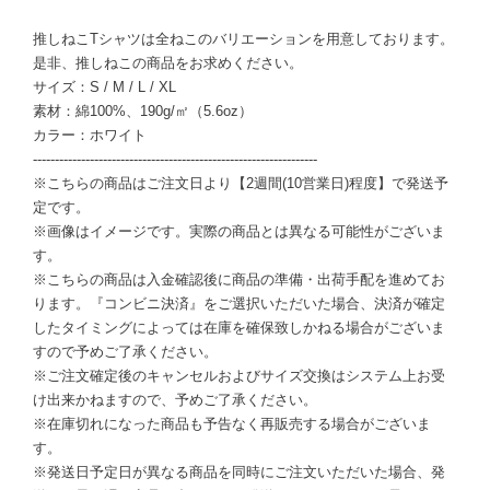
推しねこTシャツは全ねこのバリエーションを用意しております。
是非、推しねこの商品をお求めください。
サイズ：S / M / L / XL
素材：綿100%、190g/㎡（5.6oz）
カラー：ホワイト
-----------------------------------------------------------------
※こちらの商品はご注文日より【2週間(10営業日)程度】で発送予
定です。
※画像はイメージです。実際の商品とは異なる可能性がございま
す。
※こちらの商品は入金確認後に商品の準備・出荷手配を進めてお
ります。『コンビニ決済』をご選択いただいた場合、決済が確定
したタイミングによっては在庫を確保致しかねる場合がございま
すので予めご了承ください。
※ご注文確定後のキャンセルおよびサイズ交換はシステム上お受
け出来かねますので、予めご了承ください。
※在庫切れになった商品も予告なく再販売する場合がございま
す。
※発送日予定日が異なる商品を同時にご注文いただいた場合、発