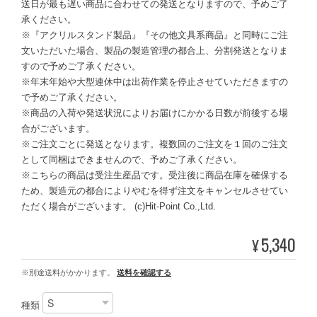
送日が最も遅い商品に合わせての発送となりますので、予めご了
承ください。
※『アクリルスタンド製品』『その他文具系商品』と同時にご注
文いただいた場合、製品の製造管理の都合上、分割発送となりま
すので予めご了承ください。
※年末年始や大型連休中は出荷作業を停止させていただきますの
で予めご了承ください。
※商品の入荷や発送状況によりお届けにかかる日数が前後する場
合がございます。
※ご注文ごとに発送となります。複数回のご注文を１回のご注文
として同梱はできませんので、予めご了承ください。
※こちらの商品は受注生産品です。受注後に商品在庫を確保する
ため、製造元の都合によりやむを得ず注文をキャンセルさせてい
ただく場合がございます。 (c)Hit-Point Co.,Ltd.
5,340
¥
※別途送料がかかります。
送料を確認する
種類