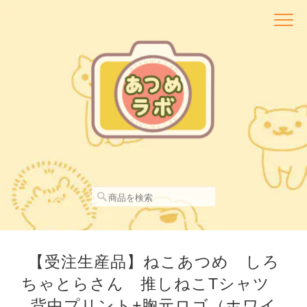
【受注生産品】ねこあつめ しろ
ちゃとらさん 推しねこTシャツ
背中プリント+胸元ロゴ（ホワイ