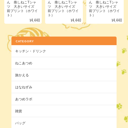
ん 推しねこTシャ
ん 推しねこTシャ
ん 推しねこTシャ
ツ 大きいサイズ
ツ 大きいサイズ
ツ 大きいサイズ
前プリント（ホワイ
前プリント（ホワイ
前プリント（ホワイ
ト）
ト）
ト）
¥4,440
¥4,440
¥4,440
CATEGORY
キッチン・ドリンク
ねこあつめ
旅かえる
はなねずみ
あつめラボ
雑貨
バッグ