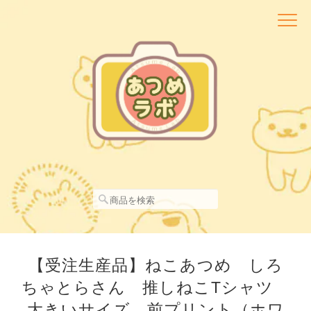
【受注生産品】ねこあつめ しろ
ちゃとらさん 推しねこTシャツ
大きいサイズ 前プリント（ホワ