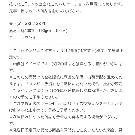
推しねこTシャツは全ねこのバリエーションを用意しております。
是非、推しねこの商品をお求めください。
サイズ：XXL / XXXL
素材：綿100%、190g/㎡（5.6oz）
カラー：ホワイト
-----------------------------------------------------------------
※こちらの商品はご注文日より【2週間(10営業日)程度】で発送予
定です。
※画像はイメージです。実際の商品とは異なる可能性がございま
す。
※こちらの商品は入金確認後に商品の準備・出荷手配を進めてお
ります。『コンビニ決済』をご選択いただいた場合、決済が確定
したタイミングによっては在庫を確保致しかねる場合がございま
すので予めご了承ください。
※ご注文確定後のキャンセルおよびサイズ交換はシステム上お受
け出来かねますので、予めご了承ください。
※在庫切れになった商品も予告なく再販売する場合がございま
す。
※発送日予定日が異なる商品を同時にご注文いただいた場合、発