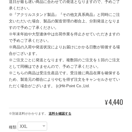
送日が最も遅い商品に合わせての発送となりますので、予めご了
承ください。
※『アクリルスタンド製品』『その他文具系商品』と同時にご注
文いただいた場合、製品の製造管理の都合上、分割発送となりま
すので予めご了承ください。
※年末年始や大型連休中は出荷作業を停止させていただきますの
で予めご了承ください。
※商品の入荷や発送状況によりお届けにかかる日数が前後する場
合がございます。
※ご注文ごとに発送となります。複数回のご注文を１回のご注文
として同梱はできませんので、予めご了承ください。
※こちらの商品は受注生産品です。受注後に商品在庫を確保する
ため、製造元の都合によりやむを得ず注文をキャンセルさせてい
ただく場合がございます。 (c)Hit-Point Co.,Ltd.
4,440
¥
※別途送料がかかります。
送料を確認する
種類